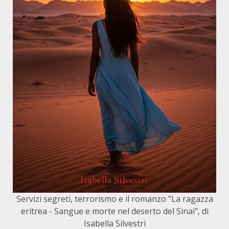
Servizi segreti, terrorismo e il romanzo "La ragazza
eritrea - Sangue e morte nel deserto del Sinai", di
Isabella Silvestri