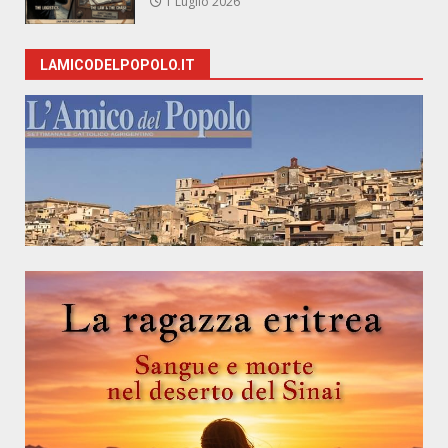
1 Luglio 2026
LAMICODELPOPOLO.IT