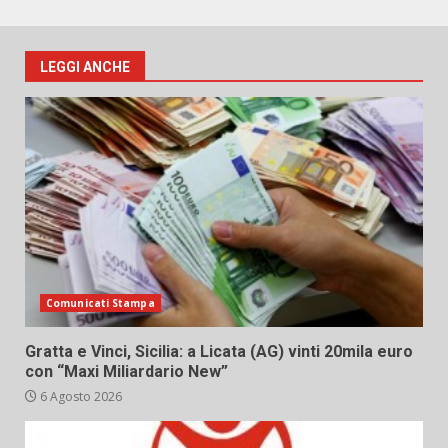
LEGGI ANCHE
Comunicati Stampa
Gratta e Vinci, Sicilia: a Licata (AG) vinti 20mila euro
con “Maxi Miliardario New”
6 Agosto 2026