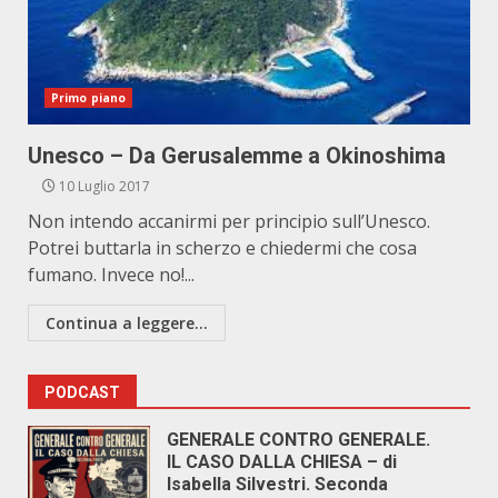
Primo piano
Unesco – Da Gerusalemme a Okinoshima
10 Luglio 2017
Non intendo accanirmi per principio sull’Unesco.
Potrei buttarla in scherzo e chiedermi che cosa
fumano. Invece no!...
Continua a leggere...
PODCAST
GENERALE CONTRO GENERALE.
IL CASO DALLA CHIESA – di
Isabella Silvestri. Seconda