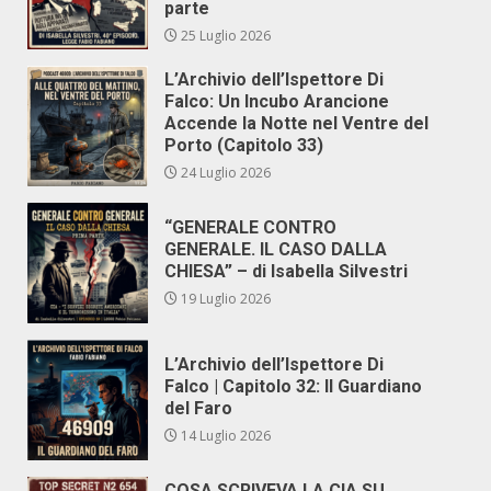
parte
25 Luglio 2026
L’Archivio dell’Ispettore Di
Falco: Un Incubo Arancione
Accende la Notte nel Ventre del
Porto (Capitolo 33)
24 Luglio 2026
“GENERALE CONTRO
GENERALE. IL CASO DALLA
CHIESA” – di Isabella Silvestri
19 Luglio 2026
L’Archivio dell’Ispettore Di
Falco | Capitolo 32: Il Guardiano
del Faro
14 Luglio 2026
COSA SCRIVEVA LA CIA SU