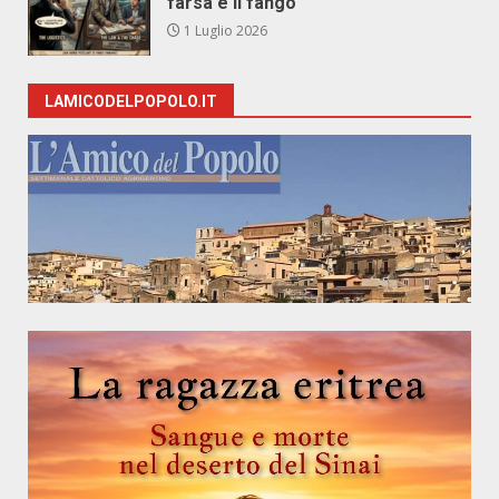
farsa e il fango
1 Luglio 2026
LAMICODELPOPOLO.IT