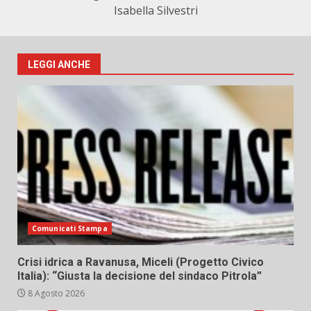
Isabella Silvestri
LEGGI ANCHE
Comunicati Stampa
Crisi idrica a Ravanusa, Miceli (Progetto Civico
Italia): “Giusta la decisione del sindaco Pitrola”
8 Agosto 2026