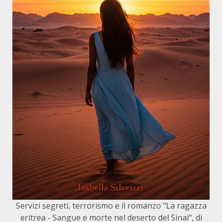
Servizi segreti, terrorismo e il romanzo "La ragazza
eritrea - Sangue e morte nel deserto del Sinai", di