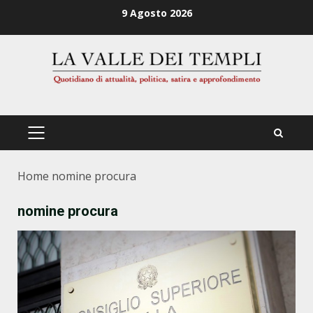
Zum
9 Agosto 2026
Inhalt
springen
PRIMÄRES
MENÜ
Home
nomine procura
nomine procura