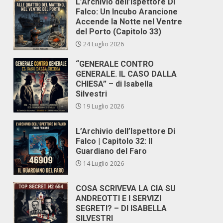
L’Archivio dell’Ispettore Di
Falco: Un Incubo Arancione
Accende la Notte nel Ventre
del Porto (Capitolo 33)
24 Luglio 2026
“GENERALE CONTRO
GENERALE. IL CASO DALLA
CHIESA” – di Isabella
Silvestri
19 Luglio 2026
L’Archivio dell’Ispettore Di
Falco | Capitolo 32: Il
Guardiano del Faro
14 Luglio 2026
COSA SCRIVEVA LA CIA SU
ANDREOTTI E I SERVIZI
SEGRETI? – DI ISABELLA
SILVESTRI