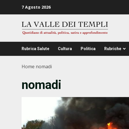
Zum
7 Agosto 2026
Inhalt
springen
Rubrica Salute
Cultura
Politica
Rubriche
Home
nomadi
nomadi