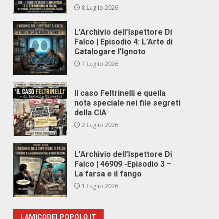
8 Luglio 2026
L’Archivio dell’Ispettore Di
Falco | Episodio 4: L’Arte di
Catalogare l’Ignoto
7 Luglio 2026
Il caso Feltrinelli e quella
nota speciale nei file segreti
della CIA
2 Luglio 2026
L’Archivio dell’Ispettore Di
Falco | 46909 -Episodio 3 –
La farsa e il fango
1 Luglio 2026
LAMICODELPOPOLO.IT