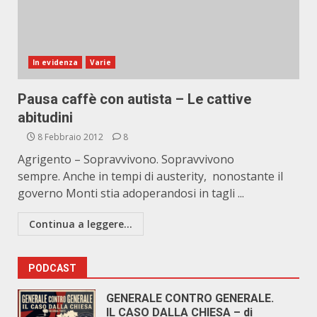
In evidenza
Varie
Pausa caffè con autista – Le cattive
abitudini
8 Febbraio 2012
8
Agrigento – Sopravvivono. Sopravvivono
sempre. Anche in tempi di austerity, nonostante il
governo Monti stia adoperandosi in tagli ...
Continua a leggere...
PODCAST
GENERALE CONTRO GENERALE.
IL CASO DALLA CHIESA – di