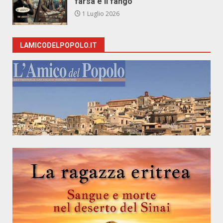
farsa e il fango
1 Luglio 2026
LAMICODELPOPOLO.IT