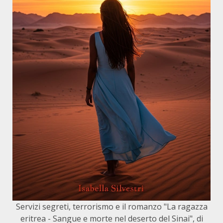
Servizi segreti, terrorismo e il romanzo "La ragazza
eritrea - Sangue e morte nel deserto del Sinai", di