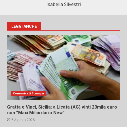
Isabella Silvestri
LEGGI ANCHE
Comunicati Stampa
Gratta e Vinci, Sicilia: a Licata (AG) vinti 20mila euro
con “Maxi Miliardario New”
6 Agosto 2026