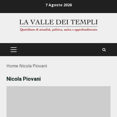
Zum
7 Agosto 2026
Inhalt
springen
PRIMÄRES
MENÜ
Home
Nicola Piovani
Nicola Piovani