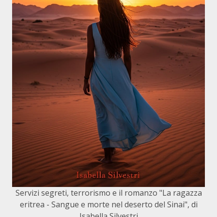
Servizi segreti, terrorismo e il romanzo "La ragazza
eritrea - Sangue e morte nel deserto del Sinai", di
Isabella Silvestri