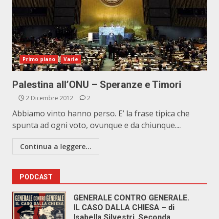
Primo piano
Varie
Palestina all’ONU – Speranze e Timori
2 Dicembre 2012
2
Abbiamo vinto hanno perso. E’ la frase tipica che
spunta ad ogni voto, ovunque e da chiunque....
Continua a leggere...
PODCAST
GENERALE CONTRO GENERALE.
IL CASO DALLA CHIESA – di
Isabella Silvestri. Seconda