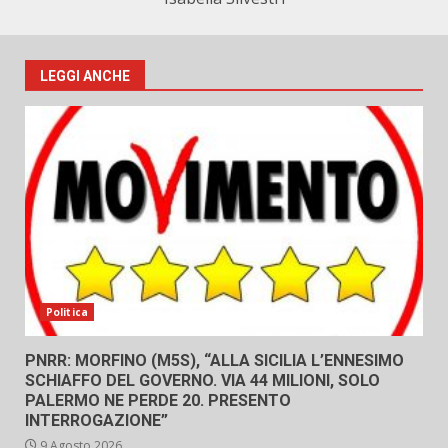
LEGGI ANCHE
Politica
PNRR: MORFINO (M5S), “ALLA SICILIA L’ENNESIMO
SCHIAFFO DEL GOVERNO. VIA 44 MILIONI, SOLO
PALERMO NE PERDE 20. PRESENTO
INTERROGAZIONE”
9 Agosto 2026