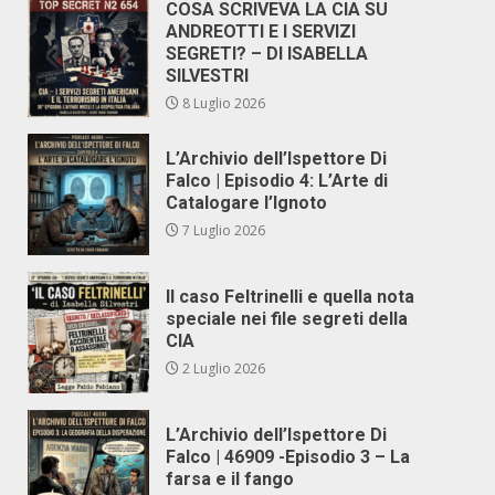
COSA SCRIVEVA LA CIA SU
ANDREOTTI E I SERVIZI
SEGRETI? – DI ISABELLA
SILVESTRI
8 Luglio 2026
L’Archivio dell’Ispettore Di
Falco | Episodio 4: L’Arte di
Catalogare l’Ignoto
7 Luglio 2026
Il caso Feltrinelli e quella nota
speciale nei file segreti della
CIA
2 Luglio 2026
L’Archivio dell’Ispettore Di
Falco | 46909 -Episodio 3 – La
farsa e il fango