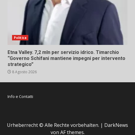
Politica
Etna Valley. 7,2 mln per servizio idrico. Timarchio
“Governo Schifani mantiene impegni per intervento
strategico”
8 Agosto 2026
Info e Contatti
Urheberrecht © Alle Rechte vorbehalten.
|
DarkNews
von AF themes.