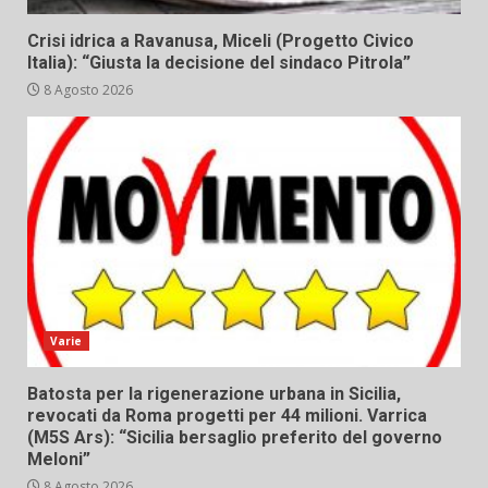
Crisi idrica a Ravanusa, Miceli (Progetto Civico
Italia): “Giusta la decisione del sindaco Pitrola”
8 Agosto 2026
Varie
Batosta per la rigenerazione urbana in Sicilia,
revocati da Roma progetti per 44 milioni. Varrica
(M5S Ars): “Sicilia bersaglio preferito del governo
Meloni”
8 Agosto 2026