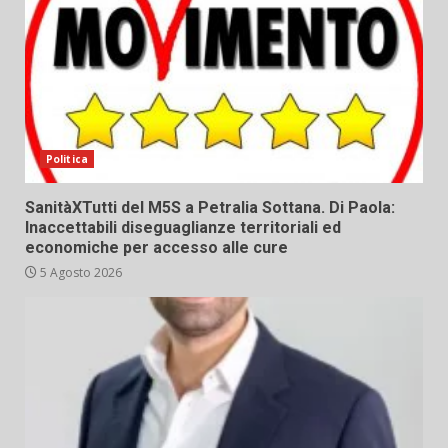
Politica
SanitàXTutti del M5S a Petralia Sottana. Di Paola:
Inaccettabili diseguaglianze territoriali ed
economiche per accesso alle cure
5 Agosto 2026