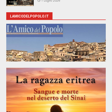
1 Luglio 2026
LAMICODELPOPOLO.IT