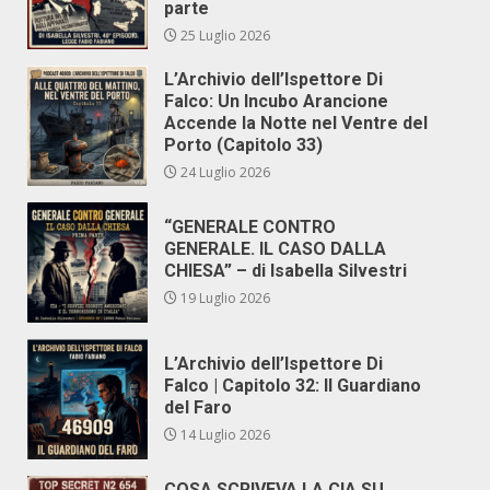
parte
25 Luglio 2026
L’Archivio dell’Ispettore Di
Falco: Un Incubo Arancione
Accende la Notte nel Ventre del
Porto (Capitolo 33)
24 Luglio 2026
“GENERALE CONTRO
GENERALE. IL CASO DALLA
CHIESA” – di Isabella Silvestri
19 Luglio 2026
L’Archivio dell’Ispettore Di
Falco | Capitolo 32: Il Guardiano
del Faro
14 Luglio 2026
COSA SCRIVEVA LA CIA SU