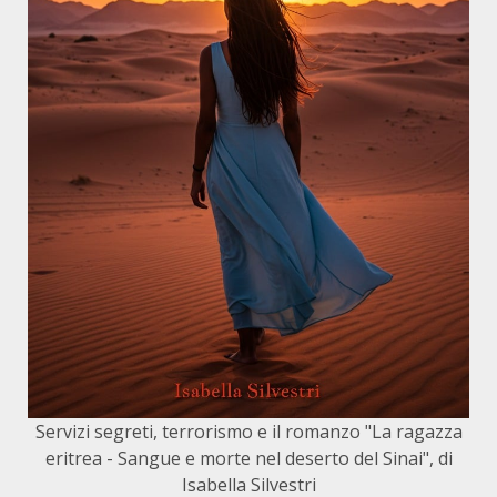
Servizi segreti, terrorismo e il romanzo "La ragazza
eritrea - Sangue e morte nel deserto del Sinai", di
Isabella Silvestri