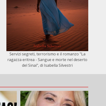
Servizi segreti, terrorismo e il romanzo "La
ragazza eritrea - Sangue e morte nel deserto
del Sinai", di Isabella Silvestri