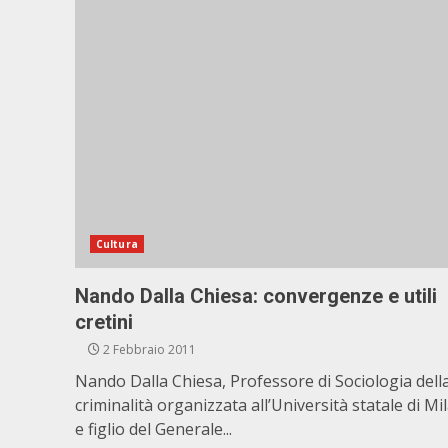
Cultura
Nando Dalla Chiesa: convergenze e utili
cretini
2 Febbraio 2011
Nando Dalla Chiesa, Professore di Sociologia dell
criminalità organizzata all’Università statale di Mi
e figlio del Generale...