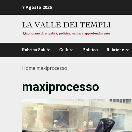
Zum
7 Agosto 2026
Inhalt
springen
Rubrica Salute
Cultura
Politica
Rubriche
Home
maxiprocesso
maxiprocesso