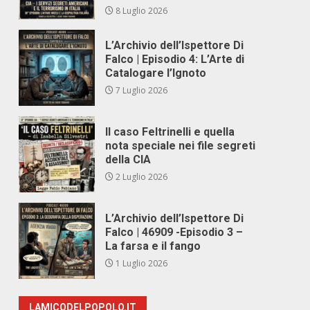
8 Luglio 2026
L’Archivio dell’Ispettore Di
Falco | Episodio 4: L’Arte di
Catalogare l’Ignoto
7 Luglio 2026
Il caso Feltrinelli e quella
nota speciale nei file segreti
della CIA
2 Luglio 2026
L’Archivio dell’Ispettore Di
Falco | 46909 -Episodio 3 –
La farsa e il fango
1 Luglio 2026
LAMICODELPOPOLO.IT