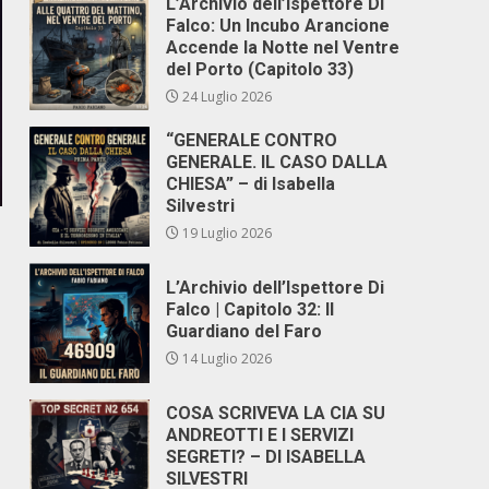
L’Archivio dell’Ispettore Di
Falco: Un Incubo Arancione
Accende la Notte nel Ventre
del Porto (Capitolo 33)
24 Luglio 2026
“GENERALE CONTRO
GENERALE. IL CASO DALLA
CHIESA” – di Isabella
Silvestri
19 Luglio 2026
L’Archivio dell’Ispettore Di
Falco | Capitolo 32: Il
Guardiano del Faro
14 Luglio 2026
COSA SCRIVEVA LA CIA SU
ANDREOTTI E I SERVIZI
SEGRETI? – DI ISABELLA
SILVESTRI