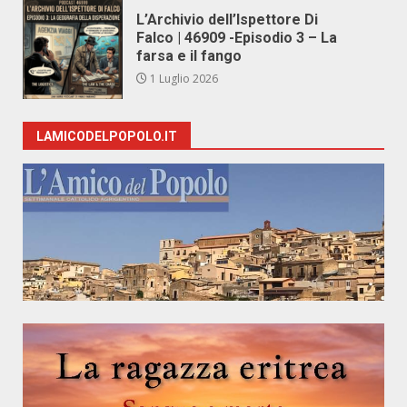
L’Archivio dell’Ispettore Di
Falco | 46909 -Episodio 3 – La
farsa e il fango
1 Luglio 2026
LAMICODELPOPOLO.IT