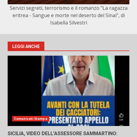
Servizi segreti, terrorismo e il romanzo "La ragazza
eritrea - Sangue e morte nel deserto del Sinai", di
Isabella Silvestri
LEGGI ANCHE
Comunicati Stampa
SICILIA, VIDEO DELL’ASSESSORE SAMMARTINO: