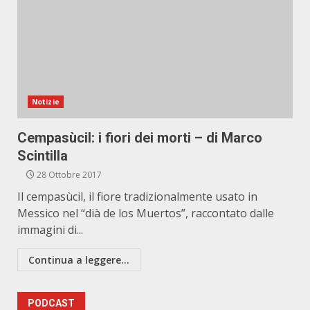
Notizie
Cempasùcil: i fiori dei morti – di Marco
Scintilla
28 Ottobre 2017
Il cempasùcil, il fiore tradizionalmente usato in
Messico nel “dià de los Muertos”, raccontato dalle
immagini di...
Continua a leggere...
PODCAST