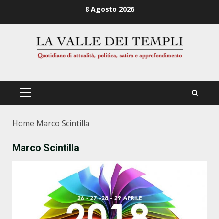
Zum
8 Agosto 2026
Inhalt
springen
PRIMÄRES
MENÜ
Home
Marco Scintilla
Marco Scintilla