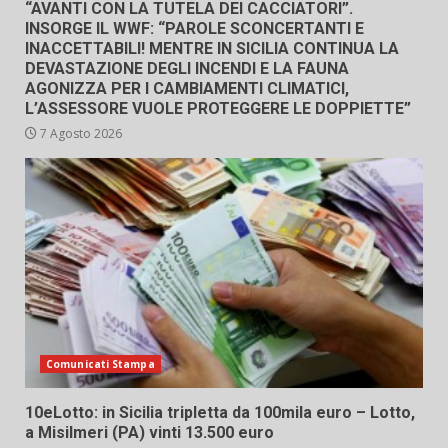
“AVANTI CON LA TUTELA DEI CACCIATORI”.
INSORGE IL WWF: “PAROLE SCONCERTANTI E
INACCETTABILI! MENTRE IN SICILIA CONTINUA LA
DEVASTAZIONE DEGLI INCENDI E LA FAUNA
AGONIZZA PER I CAMBIAMENTI CLIMATICI,
L’ASSESSORE VUOLE PROTEGGERE LE DOPPIETTE”
7 Agosto 2026
Comunicati Stampa
10eLotto: in Sicilia tripletta da 100mila euro – Lotto,
a Misilmeri (PA) vinti 13.500 euro