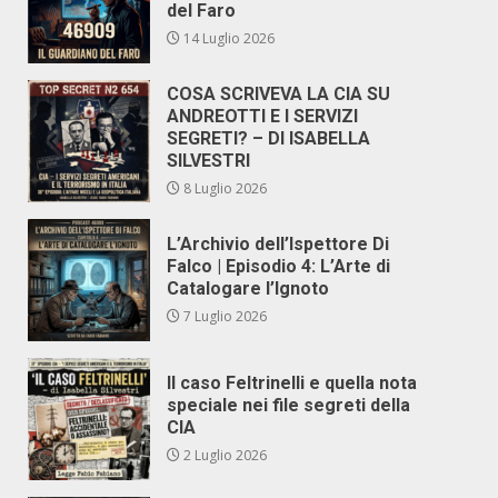
del Faro
14 Luglio 2026
COSA SCRIVEVA LA CIA SU
ANDREOTTI E I SERVIZI
SEGRETI? – DI ISABELLA
SILVESTRI
8 Luglio 2026
L’Archivio dell’Ispettore Di
Falco | Episodio 4: L’Arte di
Catalogare l’Ignoto
7 Luglio 2026
Il caso Feltrinelli e quella nota
speciale nei file segreti della
CIA
2 Luglio 2026