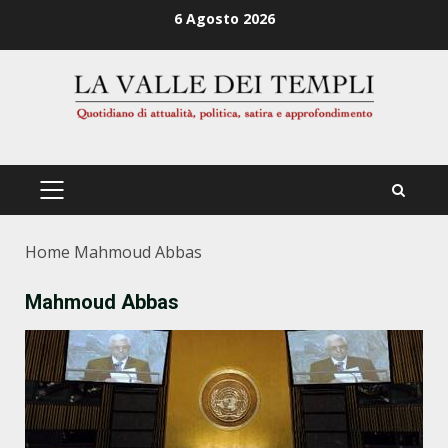
Zum
6 Agosto 2026
Inhalt
springen
PRIMÄRES
MENÜ
Home
Mahmoud Abbas
Mahmoud Abbas