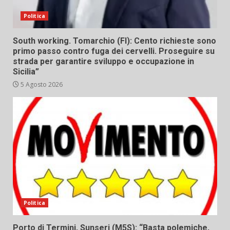
Politica
South working. Tomarchio (FI): Cento richieste sono
primo passo contro fuga dei cervelli. Proseguire su
strada per garantire sviluppo e occupazione in
Sicilia”
5 Agosto 2026
Politica
Porto di Termini, Sunseri (M5S): “Basta polemiche,