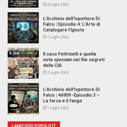
8 Luglio 2026
L’Archivio dell’Ispettore Di
Falco | Episodio 4: L’Arte di
Catalogare l’Ignoto
7 Luglio 2026
Il caso Feltrinelli e quella
nota speciale nei file segreti
della CIA
2 Luglio 2026
L’Archivio dell’Ispettore Di
Falco | 46909 -Episodio 3 –
La farsa e il fango
1 Luglio 2026
LAMICODELPOPOLO.IT