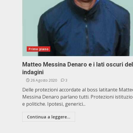
Primo piano
Matteo Messina Denaro e i lati oscuri del
indagini
26 Agosto 2020
3
Delle protezioni accordate al boss latitante Matte
Messina Denaro parlano tutti. Protezioni istituzio
e politiche. Ipotesi, generici...
Continua a leggere...