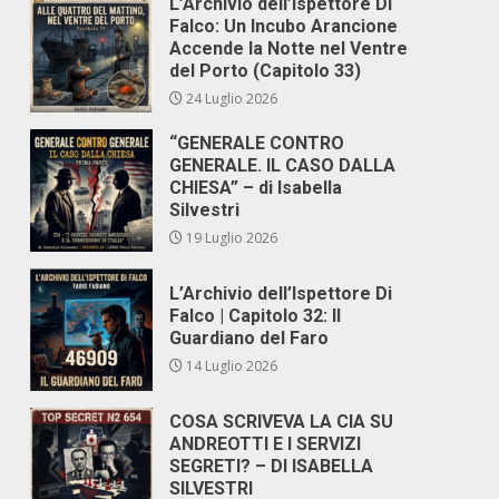
L’Archivio dell’Ispettore Di
Falco: Un Incubo Arancione
Accende la Notte nel Ventre
del Porto (Capitolo 33)
24 Luglio 2026
“GENERALE CONTRO
GENERALE. IL CASO DALLA
CHIESA” – di Isabella
Silvestri
19 Luglio 2026
L’Archivio dell’Ispettore Di
Falco | Capitolo 32: Il
Guardiano del Faro
14 Luglio 2026
COSA SCRIVEVA LA CIA SU
ANDREOTTI E I SERVIZI
SEGRETI? – DI ISABELLA
SILVESTRI