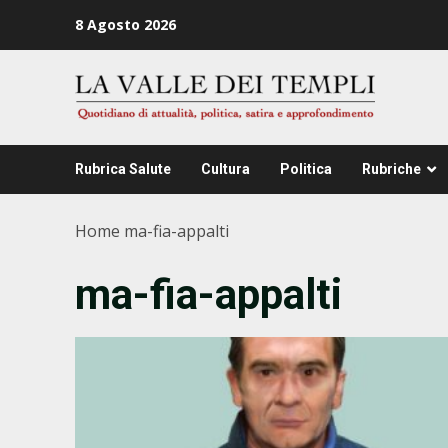
Zum
8 Agosto 2026
Inhalt
springen
Rubrica Salute
Cultura
Politica
Rubriche
Home
ma-fia-appalti
ma-fia-appalti