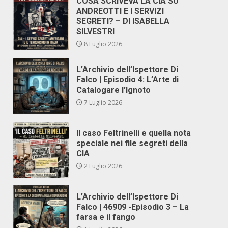
COSA SCRIVEVA LA CIA SU
ANDREOTTI E I SERVIZI
SEGRETI? – DI ISABELLA
SILVESTRI
8 Luglio 2026
L’Archivio dell’Ispettore Di
Falco | Episodio 4: L’Arte di
Catalogare l’Ignoto
7 Luglio 2026
Il caso Feltrinelli e quella nota
speciale nei file segreti della
CIA
2 Luglio 2026
L’Archivio dell’Ispettore Di
Falco | 46909 -Episodio 3 – La
farsa e il fango