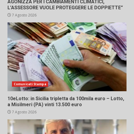
AGONIZZA PER I CAMBIAMENTI CLIMATICI,
L’ASSESSORE VUOLE PROTEGGERE LE DOPPIETTE”
7 Agosto 2026
Comunicati Stampa
10eLotto: in Sicilia tripletta da 100mila euro – Lotto,
a Misilmeri (PA) vinti 13.500 euro
7 Agosto 2026