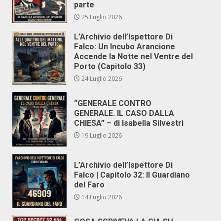
parte
25 Luglio 2026
L’Archivio dell’Ispettore Di
Falco: Un Incubo Arancione
Accende la Notte nel Ventre del
Porto (Capitolo 33)
24 Luglio 2026
“GENERALE CONTRO
GENERALE. IL CASO DALLA
CHIESA” – di Isabella Silvestri
19 Luglio 2026
L’Archivio dell’Ispettore Di
Falco | Capitolo 32: Il Guardiano
del Faro
14 Luglio 2026