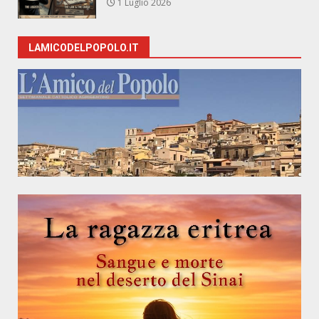
1 Luglio 2026
LAMICODELPOPOLO.IT