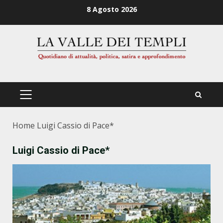
Zum
8 Agosto 2026
Inhalt
springen
PRIMÄRES
MENÜ
Home
Luigi Cassio di Pace*
Luigi Cassio di Pace*