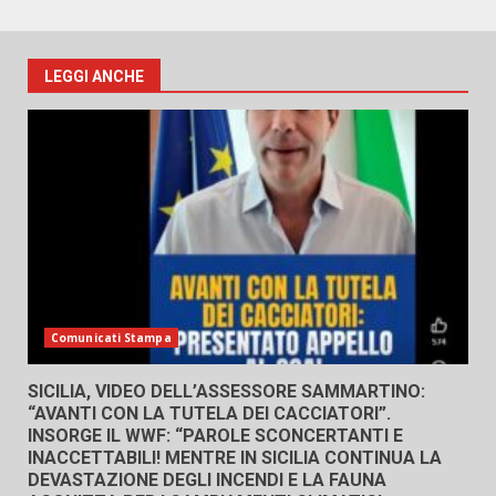
LEGGI ANCHE
Comunicati Stampa
SICILIA, VIDEO DELL’ASSESSORE SAMMARTINO:
“AVANTI CON LA TUTELA DEI CACCIATORI”.
INSORGE IL WWF: “PAROLE SCONCERTANTI E
INACCETTABILI! MENTRE IN SICILIA CONTINUA LA
DEVASTAZIONE DEGLI INCENDI E LA FAUNA