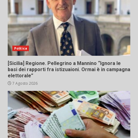
Politica
[Sicilia] Regione. Pellegrino a Mannino “Ignora le
basi dei rapporti fra istizuaioni. Ormai è in campagna
elettorale”
7 Agosto 2026