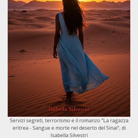
Servizi segreti, terrorismo e il romanzo "La ragazza
eritrea - Sangue e morte nel deserto del Sinai", di
Isabella Silvestri