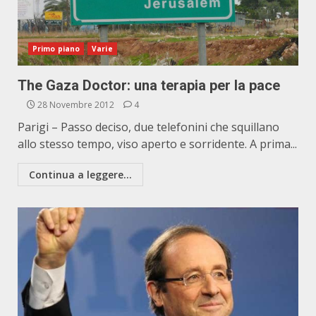
Primo piano
Varie
The Gaza Doctor: una terapia per la pace
28 Novembre 2012
4
Parigi – Passo deciso, due telefonini che squillano
allo stesso tempo, viso aperto e sorridente. A prima...
Continua a leggere...