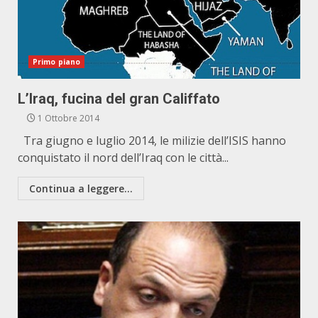
Primo piano
L’Iraq, fucina del gran Califfato
1 Ottobre 2014
Tra giugno e luglio 2014, le milizie dell’ISIS hanno
conquistato il nord dell’Iraq con le città...
Continua a leggere...