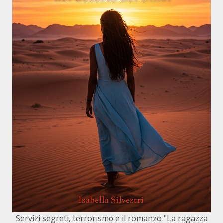
Servizi segreti, terrorismo e il romanzo "La ragazza