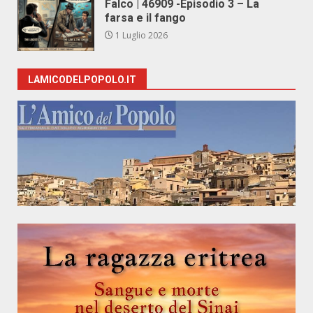
Falco | 46909 -Episodio 3 – La
farsa e il fango
1 Luglio 2026
LAMICODELPOPOLO.IT