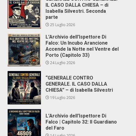
IL CASO DALLA CHIESA – di
Isabella Silvestri. Seconda
parte
25 Luglio 2026
L’Archivio dell’Ispettore Di
Falco: Un Incubo Arancione
Accende la Notte nel Ventre del
Porto (Capitolo 33)
24 Luglio 2026
“GENERALE CONTRO
GENERALE. IL CASO DALLA
CHIESA” – di Isabella Silvestri
19 Luglio 2026
L’Archivio dell’Ispettore Di
Falco | Capitolo 32: Il Guardiano
del Faro
14 Luglio 2026