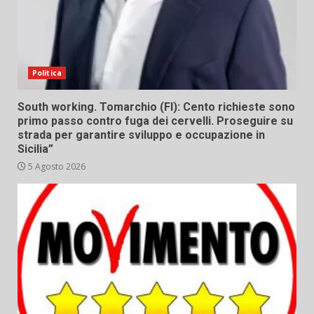
Politica
South working. Tomarchio (FI): Cento richieste sono
primo passo contro fuga dei cervelli. Proseguire su
strada per garantire sviluppo e occupazione in
Sicilia”
5 Agosto 2026