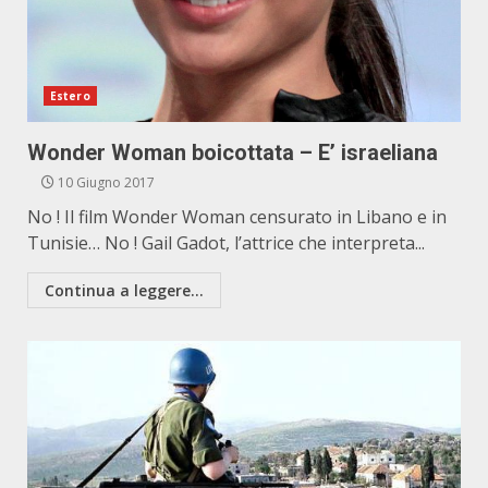
Estero
Wonder Woman boicottata – E’ israeliana
10 Giugno 2017
No ! Il film Wonder Woman censurato in Libano e in
Tunisie… No ! Gail Gadot, l’attrice che interpreta...
Continua a leggere...