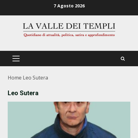
Zum
7 Agosto 2026
Inhalt
springen
PRIMÄRES
MENÜ
Home
Leo Sutera
Leo Sutera