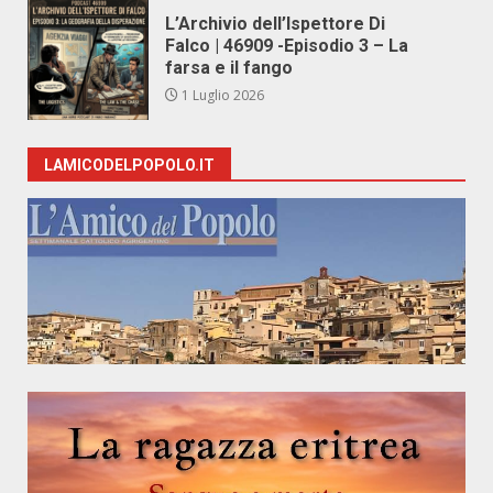
L’Archivio dell’Ispettore Di
Falco | 46909 -Episodio 3 – La
farsa e il fango
1 Luglio 2026
LAMICODELPOPOLO.IT