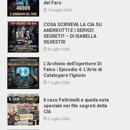
del Faro
14 Luglio 2026
COSA SCRIVEVA LA CIA SU
ANDREOTTI E I SERVIZI
SEGRETI? – DI ISABELLA
SILVESTRI
8 Luglio 2026
L’Archivio dell’Ispettore Di
Falco | Episodio 4: L’Arte di
Catalogare l’Ignoto
7 Luglio 2026
Il caso Feltrinelli e quella nota
speciale nei file segreti della
CIA
2 Luglio 2026