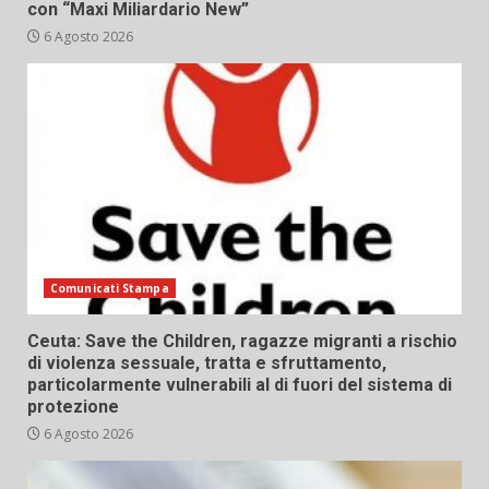
con “Maxi Miliardario New”
6 Agosto 2026
Comunicati Stampa
Ceuta: Save the Children, ragazze migranti a rischio
di violenza sessuale, tratta e sfruttamento,
particolarmente vulnerabili al di fuori del sistema di
protezione
6 Agosto 2026