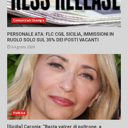
Comunicati Stampa
PERSONALE ATA: FLC CGIL SICILIA, IMMISSIONI IN
RUOLO SOLO SUL 35% DEI POSTI VACANTI
6 Agosto 2026
Politica
[Sicilia] Caronia: “Basta valzer di poltrone, a