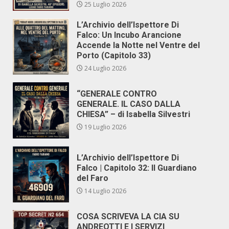
25 Luglio 2026
L’Archivio dell’Ispettore Di
Falco: Un Incubo Arancione
Accende la Notte nel Ventre del
Porto (Capitolo 33)
24 Luglio 2026
“GENERALE CONTRO
GENERALE. IL CASO DALLA
CHIESA” – di Isabella Silvestri
19 Luglio 2026
L’Archivio dell’Ispettore Di
Falco | Capitolo 32: Il Guardiano
del Faro
14 Luglio 2026
COSA SCRIVEVA LA CIA SU
ANDREOTTI E I SERVIZI