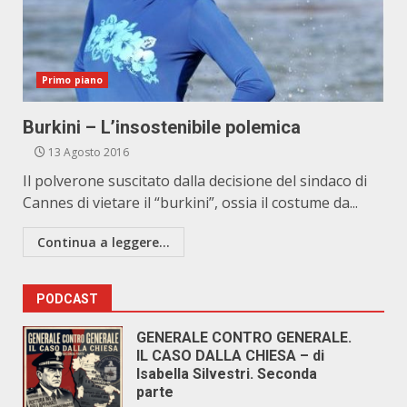
Primo piano
Burkini – L’insostenibile polemica
13 Agosto 2016
Il polverone suscitato dalla decisione del sindaco di
Cannes di vietare il “burkini”, ossia il costume da...
Continua a leggere...
PODCAST
GENERALE CONTRO GENERALE.
IL CASO DALLA CHIESA – di
Isabella Silvestri. Seconda
parte