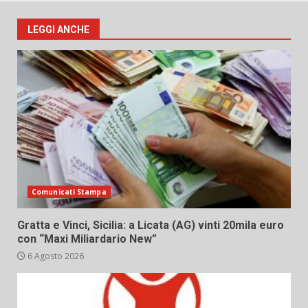
LEGGI ANCHE
Comunicati Stampa
Gratta e Vinci, Sicilia: a Licata (AG) vinti 20mila euro
con “Maxi Miliardario New”
6 Agosto 2026