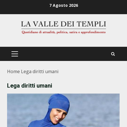
Zum
7 Agosto 2026
Inhalt
springen
PRIMÄRES
MENÜ
Home
Lega diritti umani
Lega diritti umani