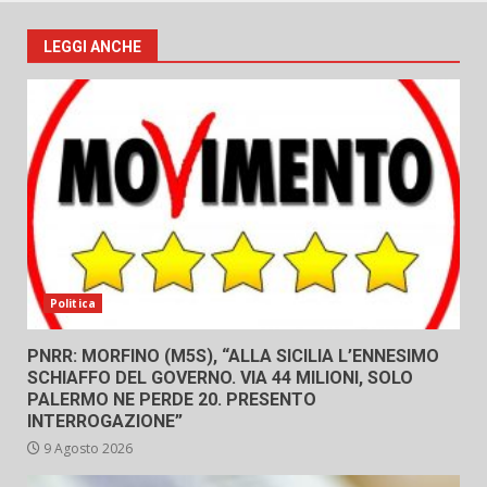
LEGGI ANCHE
Politica
PNRR: MORFINO (M5S), “ALLA SICILIA L’ENNESIMO
SCHIAFFO DEL GOVERNO. VIA 44 MILIONI, SOLO
PALERMO NE PERDE 20. PRESENTO
INTERROGAZIONE”
9 Agosto 2026