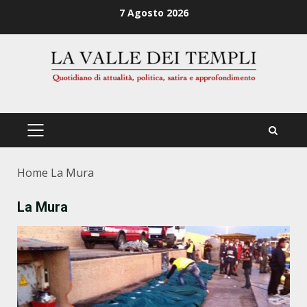
Zum
7 Agosto 2026
Inhalt
springen
PRIMÄRES
MENÜ
Home
La Mura
La Mura