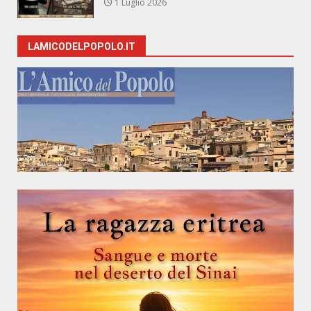
1 Luglio 2026
LAMICODELPOPOLO.IT