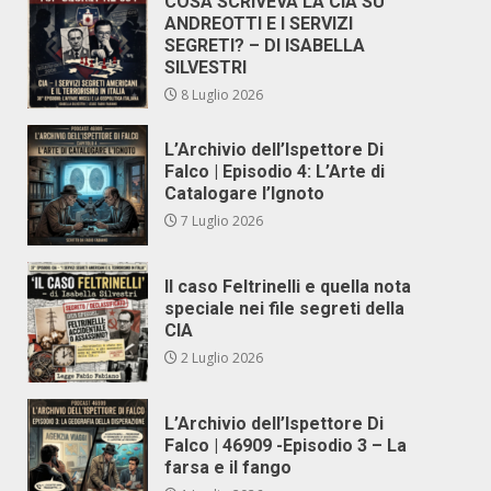
COSA SCRIVEVA LA CIA SU
ANDREOTTI E I SERVIZI
SEGRETI? – DI ISABELLA
SILVESTRI
8 Luglio 2026
L’Archivio dell’Ispettore Di
Falco | Episodio 4: L’Arte di
Catalogare l’Ignoto
7 Luglio 2026
Il caso Feltrinelli e quella nota
speciale nei file segreti della
CIA
2 Luglio 2026
L’Archivio dell’Ispettore Di
Falco | 46909 -Episodio 3 – La
farsa e il fango