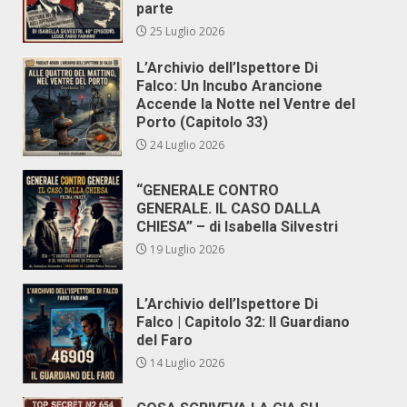
parte
25 Luglio 2026
L’Archivio dell’Ispettore Di
Falco: Un Incubo Arancione
Accende la Notte nel Ventre del
Porto (Capitolo 33)
24 Luglio 2026
“GENERALE CONTRO
GENERALE. IL CASO DALLA
CHIESA” – di Isabella Silvestri
19 Luglio 2026
L’Archivio dell’Ispettore Di
Falco | Capitolo 32: Il Guardiano
del Faro
14 Luglio 2026