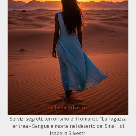
Servizi segreti, terrorismo e il romanzo "La ragazza
eritrea - Sangue e morte nel deserto del Sinai", di
Isabella Silvestri