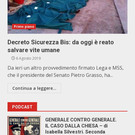
Primo piano
Decreto Sicurezza Bis: da oggi è reato
salvare vite umane
6 Agosto 2019
Da ieri un altro provvedimento firmato Lega e M5S,
che il presidente del Senato Pietro Grasso, ha...
Continua a leggere...
PODCAST
GENERALE CONTRO GENERALE.
IL CASO DALLA CHIESA – di
Isabella Silvestri. Seconda