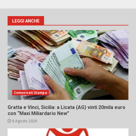
LEGGI ANCHE
Comunicati Stampa
Gratta e Vinci, Sicilia: a Licata (AG) vinti 20mila euro
con “Maxi Miliardario New”
6 Agosto 2026