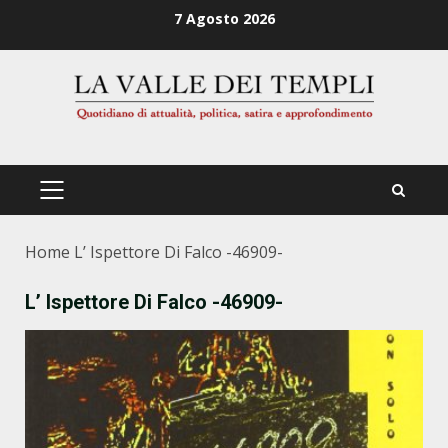
Zum
7 Agosto 2026
Inhalt
springen
PRIMÄRES
MENÜ
Home
L’ Ispettore Di Falco -46909-
L’ Ispettore Di Falco -46909-