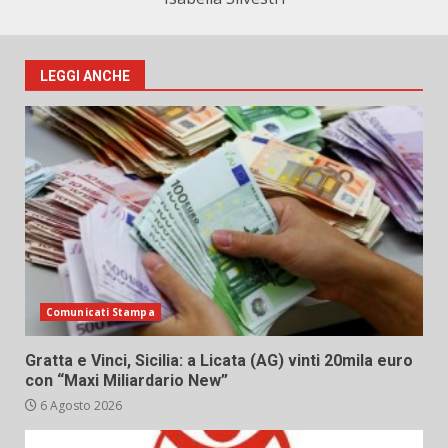
LEGGI ANCHE
Comunicati Stampa
Gratta e Vinci, Sicilia: a Licata (AG) vinti 20mila euro
con “Maxi Miliardario New”
6 Agosto 2026