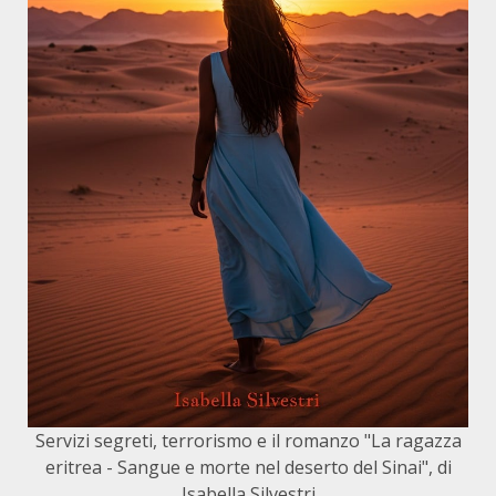
Servizi segreti, terrorismo e il romanzo "La ragazza
eritrea - Sangue e morte nel deserto del Sinai", di
Isabella Silvestri