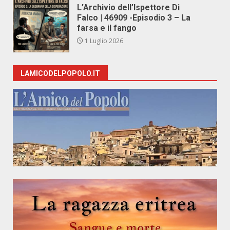
L’Archivio dell’Ispettore Di
Falco | 46909 -Episodio 3 – La
farsa e il fango
1 Luglio 2026
LAMICODELPOPOLO.IT