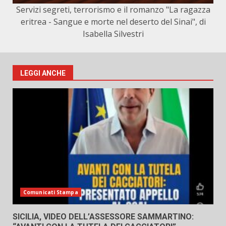
Servizi segreti, terrorismo e il romanzo "La ragazza
eritrea - Sangue e morte nel deserto del Sinai", di
Isabella Silvestri
LEGGI ANCHE
Comunicati Stampa
SICILIA, VIDEO DELL’ASSESSORE SAMMARTINO: