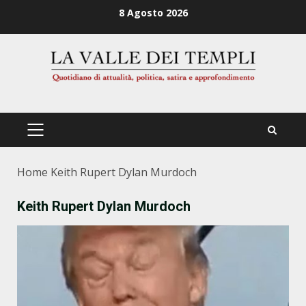
Zum
8 Agosto 2026
Inhalt
springen
PRIMÄRES
MENÜ
Home
Keith Rupert Dylan Murdoch
Keith Rupert Dylan Murdoch