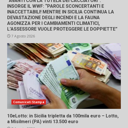
“AVANTI CON LA TUTELA DEI CACCIATORI”.
INSORGE IL WWF: “PAROLE SCONCERTANTI E
INACCETTABILI! MENTRE IN SICILIA CONTINUA LA
DEVASTAZIONE DEGLI INCENDI E LA FAUNA
AGONIZZA PER I CAMBIAMENTI CLIMATICI,
L’ASSESSORE VUOLE PROTEGGERE LE DOPPIETTE”
7 Agosto 2026
Comunicati Stampa
10eLotto: in Sicilia tripletta da 100mila euro – Lotto,
a Misilmeri (PA) vinti 13.500 euro