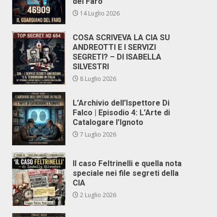
del Faro
14 Luglio 2026
COSA SCRIVEVA LA CIA SU
ANDREOTTI E I SERVIZI
SEGRETI? – DI ISABELLA
SILVESTRI
8 Luglio 2026
L’Archivio dell’Ispettore Di
Falco | Episodio 4: L’Arte di
Catalogare l’Ignoto
7 Luglio 2026
Il caso Feltrinelli e quella nota
speciale nei file segreti della
CIA
2 Luglio 2026