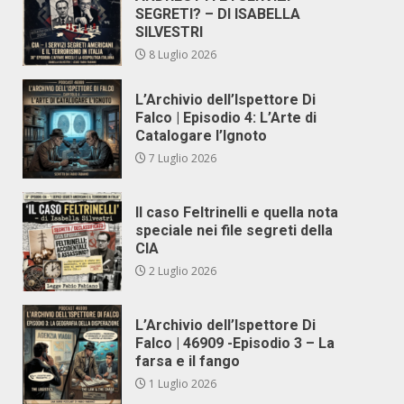
SEGRETI? – DI ISABELLA
SILVESTRI
8 Luglio 2026
L’Archivio dell’Ispettore Di
Falco | Episodio 4: L’Arte di
Catalogare l’Ignoto
7 Luglio 2026
Il caso Feltrinelli e quella nota
speciale nei file segreti della
CIA
2 Luglio 2026
L’Archivio dell’Ispettore Di
Falco | 46909 -Episodio 3 – La
farsa e il fango
1 Luglio 2026