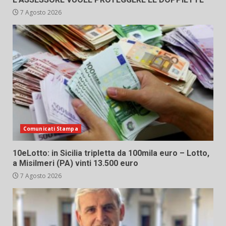
7 Agosto 2026
Comunicati Stampa
10eLotto: in Sicilia tripletta da 100mila euro – Lotto,
a Misilmeri (PA) vinti 13.500 euro
7 Agosto 2026