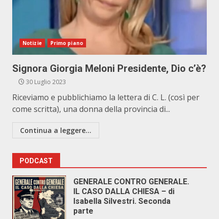
Notizie
Primo piano
Signora Giorgia Meloni Presidente, Dio c’è?
30 Luglio 2023
Riceviamo e pubblichiamo la lettera di C. L. (così per
come scritta), una donna della provincia di...
Continua a leggere...
PODCAST
GENERALE CONTRO GENERALE.
IL CASO DALLA CHIESA – di
Isabella Silvestri. Seconda
parte