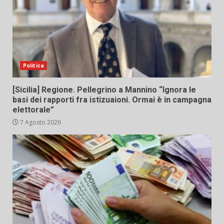
Politica
[Sicilia] Regione. Pellegrino a Mannino “Ignora le
basi dei rapporti fra istizuaioni. Ormai è in campagna
elettorale”
7 Agosto 2026