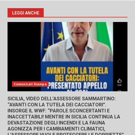
LEGGI ANCHE
Comunicati Stampa
SICILIA, VIDEO DELL’ASSESSORE SAMMARTINO:
“AVANTI CON LA TUTELA DEI CACCIATORI”.
INSORGE IL WWF: “PAROLE SCONCERTANTI E
INACCETTABILI! MENTRE IN SICILIA CONTINUA LA
DEVASTAZIONE DEGLI INCENDI E LA FAUNA
AGONIZZA PER I CAMBIAMENTI CLIMATICI,
L’ASSESSORE VUOLE PROTEGGERE LE DOPPIETTE”