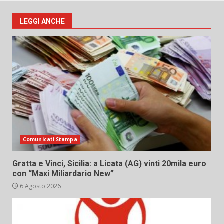
LEGGI ANCHE
Comunicati Stampa
Gratta e Vinci, Sicilia: a Licata (AG) vinti 20mila euro
con “Maxi Miliardario New”
6 Agosto 2026