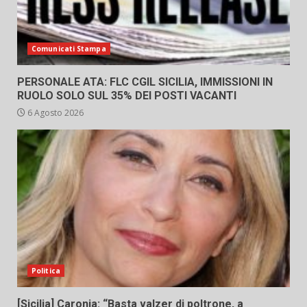
Comunicati Stampa
PERSONALE ATA: FLC CGIL SICILIA, IMMISSIONI IN
RUOLO SOLO SUL 35% DEI POSTI VACANTI
6 Agosto 2026
Politica
[Sicilia] Caronia: “Basta valzer di poltrone, a