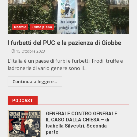
Notizie
Primo piano
I furbetti del PUC e la pazienza di Giobbe
15 Ottobre 2023
L’Italia è un paese di furbi e furbetti. Frodi, truffe e
ladronerie di vario genere sono il...
Continua a leggere...
PODCAST
GENERALE CONTRO GENERALE.
IL CASO DALLA CHIESA – di
Isabella Silvestri. Seconda
parte