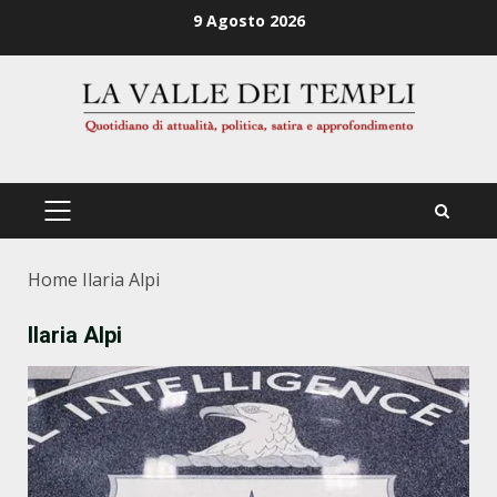
Zum
9 Agosto 2026
Inhalt
springen
PRIMÄRES
MENÜ
Home
Ilaria Alpi
Ilaria Alpi