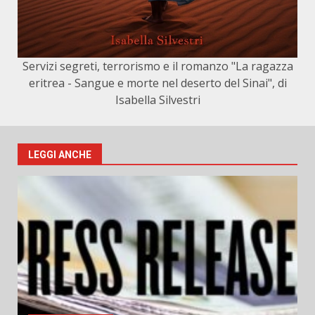
Servizi segreti, terrorismo e il romanzo "La ragazza
eritrea - Sangue e morte nel deserto del Sinai", di
Isabella Silvestri
LEGGI ANCHE