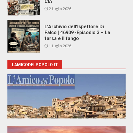
CIA
2 Luglio 2026
L’Archivio dell’Ispettore Di
Falco | 46909 -Episodio 3 – La
farsa e il fango
1 Luglio 2026
LAMICODELPOPOLO.IT