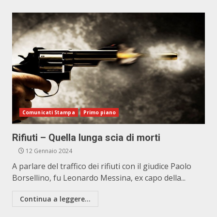
Comunicati Stampa
Primo piano
Rifiuti – Quella lunga scia di morti
12 Gennaio 2024
A parlare del traffico dei rifiuti con il giudice Paolo
Borsellino, fu Leonardo Messina, ex capo della...
Continua a leggere...