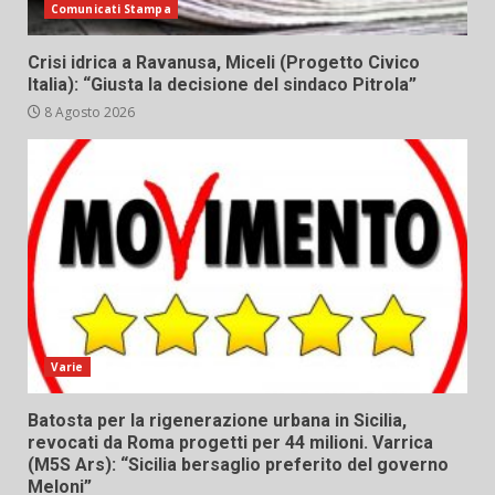
Comunicati Stampa
Crisi idrica a Ravanusa, Miceli (Progetto Civico
Italia): “Giusta la decisione del sindaco Pitrola”
8 Agosto 2026
Varie
Batosta per la rigenerazione urbana in Sicilia,
revocati da Roma progetti per 44 milioni. Varrica
(M5S Ars): “Sicilia bersaglio preferito del governo
Meloni”