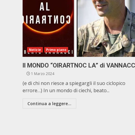
Notizie
Primo piano
Il MONDO “OIRARTNOC LA” di VANNACC
1 Marzo 2024
(e di chi non riesce a spiegargli il suo ciclopico
errore…) In un mondo di ciechi, beato...
Continua a leggere...