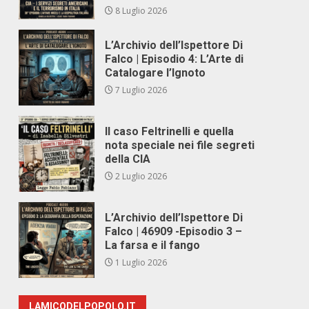
8 Luglio 2026
L’Archivio dell’Ispettore Di
Falco | Episodio 4: L’Arte di
Catalogare l’Ignoto
7 Luglio 2026
Il caso Feltrinelli e quella
nota speciale nei file segreti
della CIA
2 Luglio 2026
L’Archivio dell’Ispettore Di
Falco | 46909 -Episodio 3 –
La farsa e il fango
1 Luglio 2026
LAMICODELPOPOLO.IT