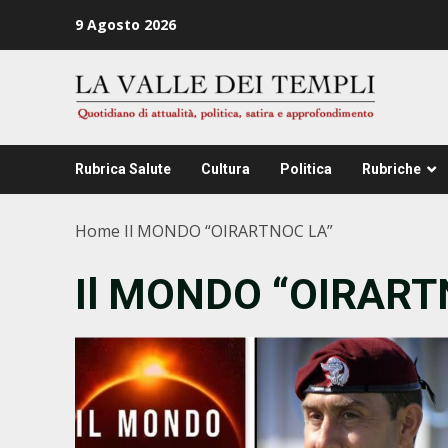
Zum
9 Agosto 2026
Inhalt
springen
Rubrica Salute
Cultura
Politica
Rubriche
Home
Il MONDO “OIRARTNOC LA”
Il MONDO “OIRART