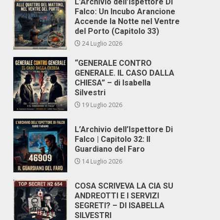
L’Archivio dell’Ispettore Di
Falco: Un Incubo Arancione
Accende la Notte nel Ventre
del Porto (Capitolo 33)
24 Luglio 2026
“GENERALE CONTRO
GENERALE. IL CASO DALLA
CHIESA” – di Isabella
Silvestri
19 Luglio 2026
L’Archivio dell’Ispettore Di
Falco | Capitolo 32: Il
Guardiano del Faro
14 Luglio 2026
COSA SCRIVEVA LA CIA SU
ANDREOTTI E I SERVIZI
SEGRETI? – DI ISABELLA
SILVESTRI