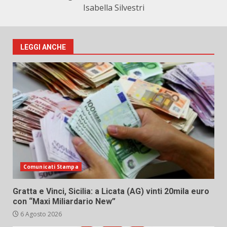
Isabella Silvestri
LEGGI ANCHE
Comunicati Stampa
Gratta e Vinci, Sicilia: a Licata (AG) vinti 20mila euro
con “Maxi Miliardario New”
6 Agosto 2026