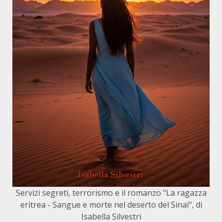
Servizi segreti, terrorismo e il romanzo "La ragazza
eritrea - Sangue e morte nel deserto del Sinai", di
Isabella Silvestri