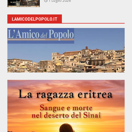
1 Luglio 2026
LAMICODELPOPOLO.IT