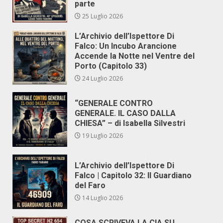
parte
25 Luglio 2026
L’Archivio dell’Ispettore Di
Falco: Un Incubo Arancione
Accende la Notte nel Ventre del
Porto (Capitolo 33)
24 Luglio 2026
“GENERALE CONTRO
GENERALE. IL CASO DALLA
CHIESA” – di Isabella Silvestri
19 Luglio 2026
L’Archivio dell’Ispettore Di
Falco | Capitolo 32: Il Guardiano
del Faro
14 Luglio 2026
COSA SCRIVEVA LA CIA SU