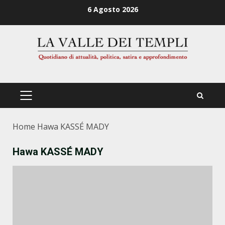
Zum
6 Agosto 2026
Inhalt
springen
PRIMÄRES
MENÜ
Home
Hawa KASSÉ MADY
Hawa KASSÉ MADY