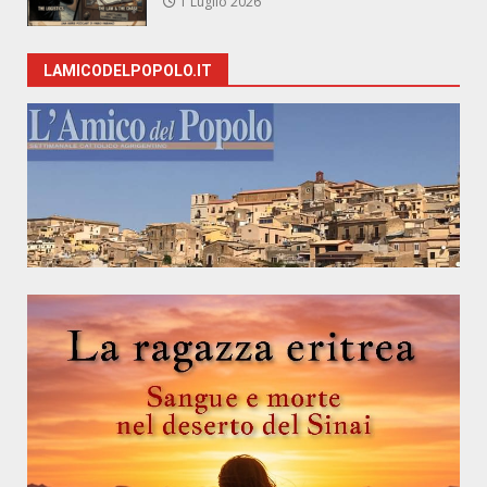
1 Luglio 2026
LAMICODELPOPOLO.IT