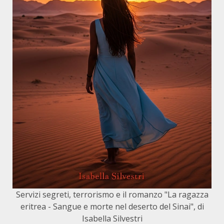
Servizi segreti, terrorismo e il romanzo "La ragazza
eritrea - Sangue e morte nel deserto del Sinai", di
Isabella Silvestri