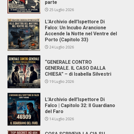
parte
25 Luglio 2026
L’Archivio dell’Ispettore Di
Falco: Un Incubo Arancione
Accende la Notte nel Ventre del
Porto (Capitolo 33)
24 Luglio 2026
“GENERALE CONTRO
GENERALE. IL CASO DALLA
CHIESA” – di Isabella Silvestri
19 Luglio 2026
L’Archivio dell’Ispettore Di
Falco | Capitolo 32: Il Guardiano
del Faro
14 Luglio 2026
COSA SCRIVEVA LA CIA SU