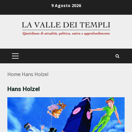
Zum
9 Agosto 2026
Inhalt
springen
PRIMÄRES
MENÜ
Home
Hans Holzel
Hans Holzel