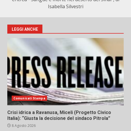
Isabella Silvestri
LEGGI ANCHE
Comunicati Stampa
Crisi idrica a Ravanusa, Miceli (Progetto Civico
Italia): “Giusta la decisione del sindaco Pitrola”
8 Agosto 2026