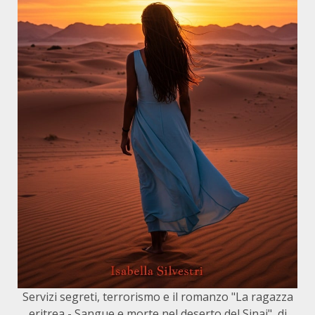
Servizi segreti, terrorismo e il romanzo "La ragazza
eritrea - Sangue e morte nel deserto del Sinai", di