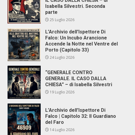
IL CASO DALLA CHIESA – di
Isabella Silvestri. Seconda
parte
25 Luglio 2026
L’Archivio dell’Ispettore Di
Falco: Un Incubo Arancione
Accende la Notte nel Ventre del
Porto (Capitolo 33)
24 Luglio 2026
“GENERALE CONTRO
GENERALE. IL CASO DALLA
CHIESA” – di Isabella Silvestri
19 Luglio 2026
L’Archivio dell’Ispettore Di
Falco | Capitolo 32: Il Guardiano
del Faro
14 Luglio 2026