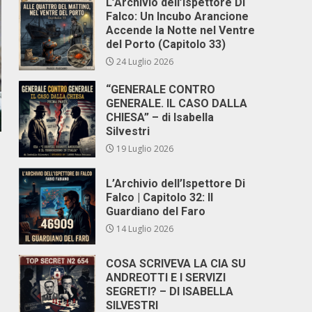
L’Archivio dell’Ispettore Di
Falco: Un Incubo Arancione
Accende la Notte nel Ventre
del Porto (Capitolo 33)
24 Luglio 2026
“GENERALE CONTRO
GENERALE. IL CASO DALLA
CHIESA” – di Isabella
Silvestri
19 Luglio 2026
L’Archivio dell’Ispettore Di
Falco | Capitolo 32: Il
Guardiano del Faro
14 Luglio 2026
COSA SCRIVEVA LA CIA SU
ANDREOTTI E I SERVIZI
SEGRETI? – DI ISABELLA
SILVESTRI