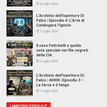
8 Luglio 2026
L’Archivio dell’Ispettore Di
Falco | Episodio 4: L’Arte di
Catalogare l’Ignoto
7 Luglio 2026
Il caso Feltrinelli e quella
nota speciale nei file segreti
della CIA
2 Luglio 2026
L’Archivio dell’Ispettore Di
Falco | 46909 -Episodio 3 –
La farsa e il fango
1 Luglio 2026
LAMICODELPOPOLO.IT