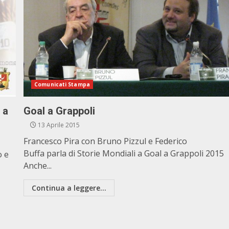
Comunicati Stampa
 a
Goal a Grappoli
13 Aprile 2015
Francesco Pira con Bruno Pizzul e Federico
Buffa parla di Storie Mondiali a Goal a Grappoli 2015
o e
Anche...
Continua a leggere...