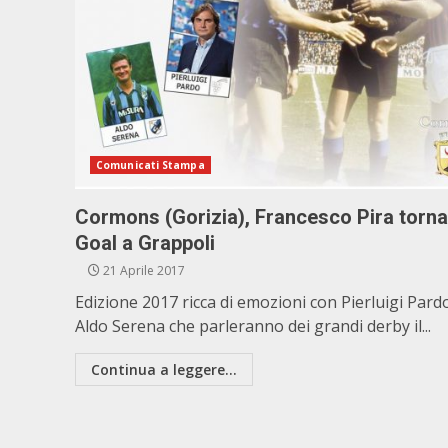
Comunicati Stampa
Cormons (Gorizia), Francesco Pira torna
Goal a Grappoli
21 Aprile 2017
Edizione 2017 ricca di emozioni con Pierluigi Pard
Aldo Serena che parleranno dei grandi derby il...
Continua a leggere...