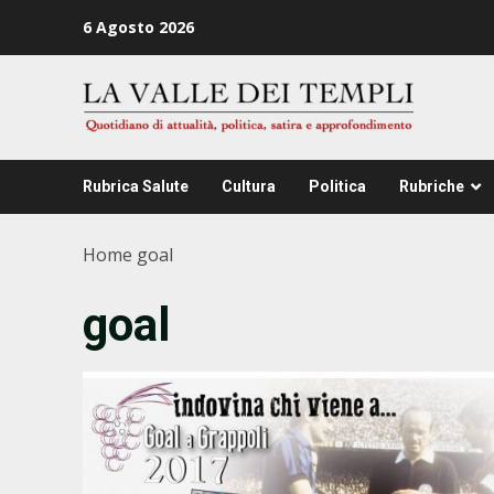
Zum
6 Agosto 2026
Inhalt
springen
Rubrica Salute
Cultura
Politica
Rubriche
Home
goal
goal