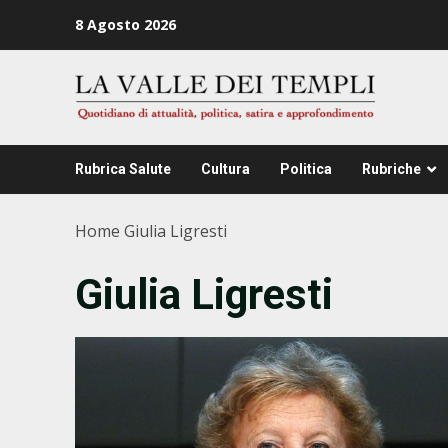
Zum
8 Agosto 2026
Inhalt
springen
Rubrica Salute
Cultura
Politica
Rubriche
Home
Giulia Ligresti
Giulia Ligresti