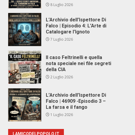
8 Luglio 2026
L’Archivio dell’Ispettore Di
Falco | Episodio 4: L’Arte di
Catalogare l’Ignoto
7 Luglio 2026
Il caso Feltrinelli e quella
nota speciale nei file segreti
della CIA
2 Luglio 2026
L’Archivio dell’Ispettore Di
Falco | 46909 -Episodio 3 –
La farsa e il fango
1 Luglio 2026
LAMICODELPOPOLO.IT