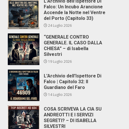
L’Archivio dell’Ispettore Di
Falco: Un Incubo Arancione
Accende la Notte nel Ventre
del Porto (Capitolo 33)
24 Luglio 2026
“GENERALE CONTRO
GENERALE. IL CASO DALLA
CHIESA” – di Isabella
Silvestri
19 Luglio 2026
L’Archivio dell’Ispettore Di
Falco | Capitolo 32: Il
Guardiano del Faro
14 Luglio 2026
COSA SCRIVEVA LA CIA SU
ANDREOTTI E I SERVIZI
SEGRETI? – DI ISABELLA
SILVESTRI