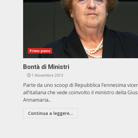
Primo piano
Bontà di Ministri
1 Novembre 2013
Parte da uno scoop di Repubblica l’ennesima vice
all’italiana che vede coinvolto il ministro della Gius
Annamaria...
Continua a leggere...