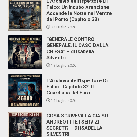
L’Archivio dell’Ispettore Di
Falco: Un Incubo Arancione
Accende la Notte nel Ventre
del Porto (Capitolo 33)
24 Luglio 2026
“GENERALE CONTRO
GENERALE. IL CASO DALLA
CHIESA” – di Isabella
Silvestri
19 Luglio 2026
L’Archivio dell’Ispettore Di
Falco | Capitolo 32: Il
Guardiano del Faro
14 Luglio 2026
COSA SCRIVEVA LA CIA SU
ANDREOTTI E I SERVIZI
SEGRETI? – DI ISABELLA
SILVESTRI