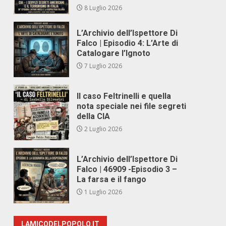
8 Luglio 2026
L’Archivio dell’Ispettore Di
Falco | Episodio 4: L’Arte di
Catalogare l’Ignoto
7 Luglio 2026
Il caso Feltrinelli e quella
nota speciale nei file segreti
della CIA
2 Luglio 2026
L’Archivio dell’Ispettore Di
Falco | 46909 -Episodio 3 –
La farsa e il fango
1 Luglio 2026
LAMICODELPOPOLO.IT