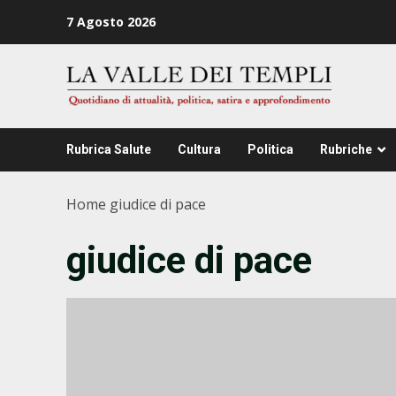
Zum
7 Agosto 2026
Inhalt
springen
Rubrica Salute
Cultura
Politica
Rubriche
Home
giudice di pace
giudice di pace