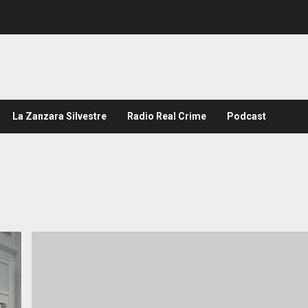
La Zanzara Silvestre
Radio Real Crime
Podcast