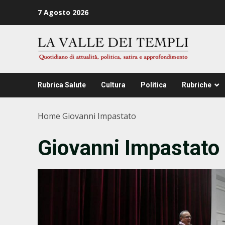
Zum
7 Agosto 2026
Inhalt
springen
Rubrica Salute
Cultura
Politica
Rubriche
Home
Giovanni Impastato
Giovanni Impastato