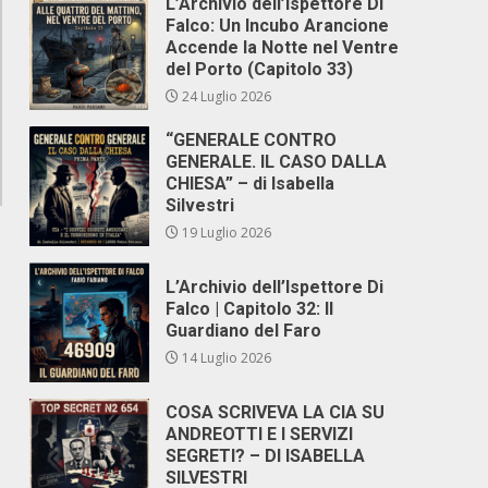
L’Archivio dell’Ispettore Di
Falco: Un Incubo Arancione
Accende la Notte nel Ventre
del Porto (Capitolo 33)
24 Luglio 2026
“GENERALE CONTRO
GENERALE. IL CASO DALLA
CHIESA” – di Isabella
Silvestri
19 Luglio 2026
L’Archivio dell’Ispettore Di
Falco | Capitolo 32: Il
Guardiano del Faro
14 Luglio 2026
COSA SCRIVEVA LA CIA SU
ANDREOTTI E I SERVIZI
SEGRETI? – DI ISABELLA
SILVESTRI