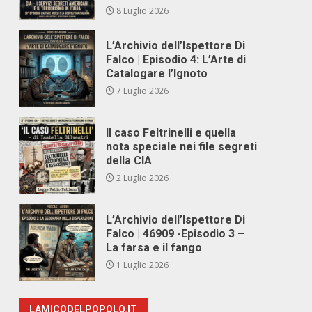
8 Luglio 2026
L’Archivio dell’Ispettore Di
Falco | Episodio 4: L’Arte di
Catalogare l’Ignoto
7 Luglio 2026
Il caso Feltrinelli e quella
nota speciale nei file segreti
della CIA
2 Luglio 2026
L’Archivio dell’Ispettore Di
Falco | 46909 -Episodio 3 –
La farsa e il fango
1 Luglio 2026
LAMICODELPOPOLO.IT