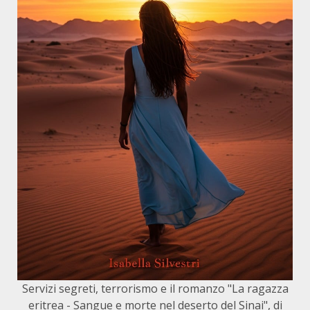
Servizi segreti, terrorismo e il romanzo "La ragazza
eritrea - Sangue e morte nel deserto del Sinai", di