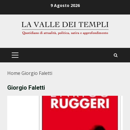
Zum
9 Agosto 2026
Inhalt
springen
PRIMÄRES
MENÜ
Home
Giorgio Faletti
Giorgio Faletti