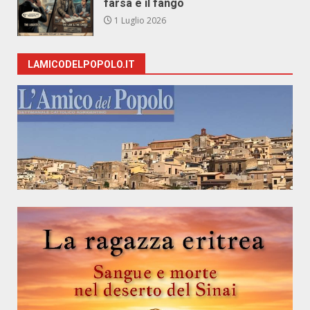
farsa e il fango
1 Luglio 2026
LAMICODELPOPOLO.IT