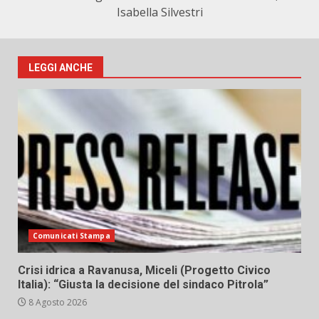
Isabella Silvestri
LEGGI ANCHE
Comunicati Stampa
Crisi idrica a Ravanusa, Miceli (Progetto Civico
Italia): “Giusta la decisione del sindaco Pitrola”
8 Agosto 2026