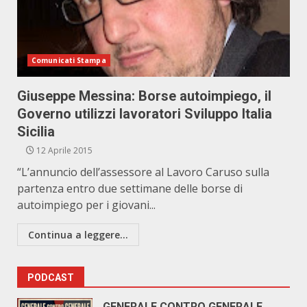
Comunicati Stampa
Giuseppe Messina: Borse autoimpiego, il
Governo utilizzi lavoratori Sviluppo Italia
Sicilia
12 Aprile 2015
“L’annuncio dell’assessore al Lavoro Caruso sulla
partenza entro due settimane delle borse di
autoimpiego per i giovani...
Continua a leggere...
PODCAST
GENERALE CONTRO GENERALE.