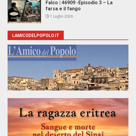
Falco | 46909 -Episodio 3 – La
farsa e il fango
1 Luglio 2026
LAMICODELPOPOLO.IT