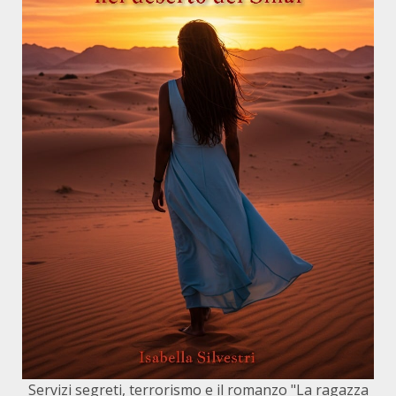
Servizi segreti, terrorismo e il romanzo "La ragazza