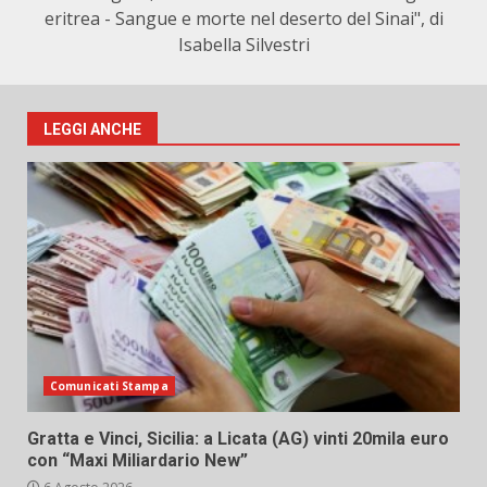
eritrea - Sangue e morte nel deserto del Sinai", di
Isabella Silvestri
LEGGI ANCHE
Comunicati Stampa
Gratta e Vinci, Sicilia: a Licata (AG) vinti 20mila euro
con “Maxi Miliardario New”