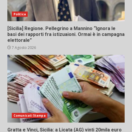
Politica
[Sicilia] Regione. Pellegrino a Mannino “Ignora le
basi dei rapporti fra istizuaioni. Ormai è in campagna
elettorale”
7 Agosto 2026
Comunicati Stampa
Gratta e Vinci, Sicilia: a Licata (AG) vinti 20mila euro