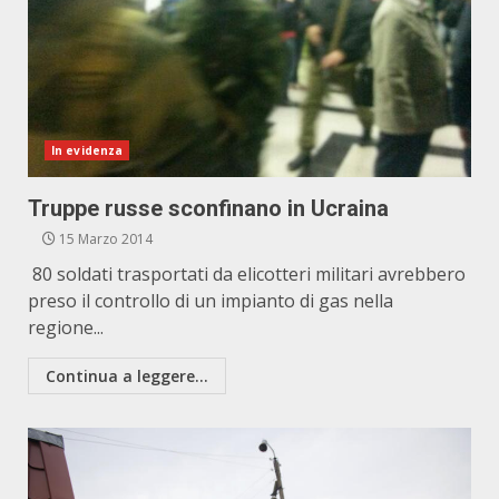
In evidenza
Truppe russe sconfinano in Ucraina
15 Marzo 2014
80 soldati trasportati da elicotteri militari avrebbero
preso il controllo di un impianto di gas nella
regione...
Continua a leggere...