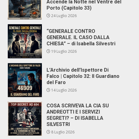
Accende la Notte nel Ventre del
Porto (Capitolo 33)
24 Luglio 2026
“GENERALE CONTRO
GENERALE. IL CASO DALLA
CHIESA” – di Isabella Silvestri
19 Luglio 2026
L’Archivio dell’Ispettore Di
Falco | Capitolo 32: Il Guardiano
del Faro
14 Luglio 2026
COSA SCRIVEVA LA CIA SU
ANDREOTTI E I SERVIZI
SEGRETI? – DI ISABELLA
SILVESTRI
8 Luglio 2026