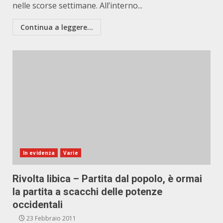
nelle scorse settimane. All’interno...
Continua a leggere...
In evidenza
Varie
Rivolta libica – Partita dal popolo, è ormai
la partita a scacchi delle potenze
occidentali
23 Febbraio 2011