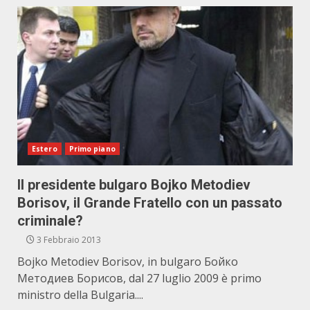
Estero
Primo piano
Il presidente bulgaro Bojko Metodiev
Borisov, il Grande Fratello con un passato
criminale?
3 Febbraio 2013
Bojko Metodiev Borisov, in bulgaro Бойко
Методиев Борисов, dal 27 luglio 2009 è primo
ministro della Bulgaria....