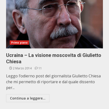
Primo piano
Ucraina – La visione moscovita di Giulietto
Chiesa
2 Marzo 2014
11
Leggo l’odierno post del giornalista Giulietto Chiesa
che mi permetto di riportare e dal quale dissento
per...
Continua a leggere...