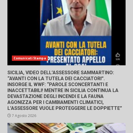
Comunicati Stampa
SICILIA, VIDEO DELL’ASSESSORE SAMMARTINO:
“AVANTI CON LA TUTELA DEI CACCIATORI”.
INSORGE IL WWF: “PAROLE SCONCERTANTI E
INACCETTABILI! MENTRE IN SICILIA CONTINUA LA
DEVASTAZIONE DEGLI INCENDI E LA FAUNA
AGONIZZA PER I CAMBIAMENTI CLIMATICI,
L’ASSESSORE VUOLE PROTEGGERE LE DOPPIETTE”
7 Agosto 2026