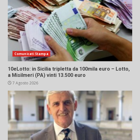
Comunicati Stampa
10eLotto: in Sicilia tripletta da 100mila euro – Lotto,
a Misilmeri (PA) vinti 13.500 euro
7 Agosto 2026