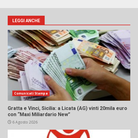
LEGGI ANCHE
Comunicati Stampa
Gratta e Vinci, Sicilia: a Licata (AG) vinti 20mila euro
con “Maxi Miliardario New”
6 Agosto 2026