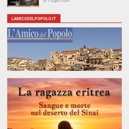
1 Luglio 2026
LAMICODELPOPOLO.IT