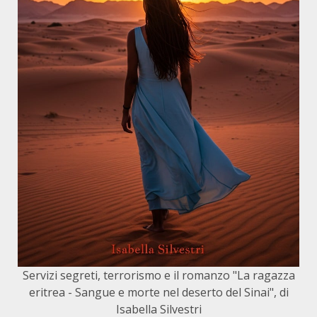
Servizi segreti, terrorismo e il romanzo "La ragazza
eritrea - Sangue e morte nel deserto del Sinai", di
Isabella Silvestri