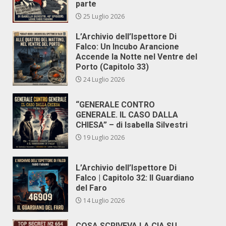
parte
25 Luglio 2026
L’Archivio dell’Ispettore Di
Falco: Un Incubo Arancione
Accende la Notte nel Ventre del
Porto (Capitolo 33)
24 Luglio 2026
“GENERALE CONTRO
GENERALE. IL CASO DALLA
CHIESA” – di Isabella Silvestri
19 Luglio 2026
L’Archivio dell’Ispettore Di
Falco | Capitolo 32: Il Guardiano
del Faro
14 Luglio 2026
COSA SCRIVEVA LA CIA SU