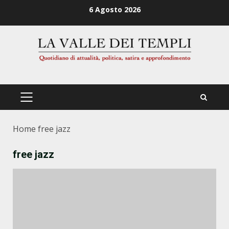
Zum
6 Agosto 2026
Inhalt
springen
PRIMÄRES
MENÜ
Home
free jazz
free jazz