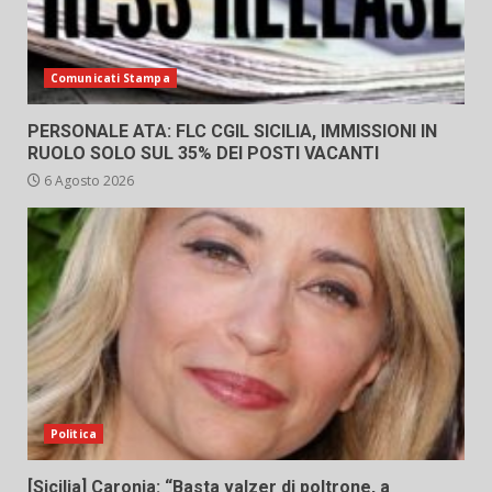
Comunicati Stampa
PERSONALE ATA: FLC CGIL SICILIA, IMMISSIONI IN
RUOLO SOLO SUL 35% DEI POSTI VACANTI
6 Agosto 2026
Politica
[Sicilia] Caronia: “Basta valzer di poltrone, a