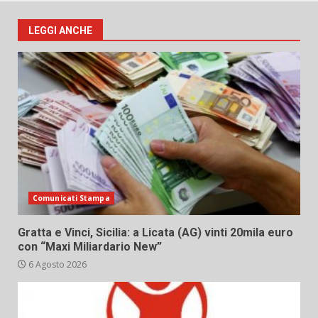
LEGGI ANCHE
Comunicati Stampa
Gratta e Vinci, Sicilia: a Licata (AG) vinti 20mila euro
con “Maxi Miliardario New”
6 Agosto 2026