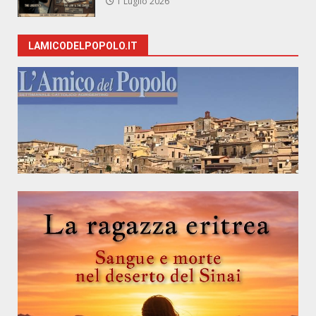
1 Luglio 2026
LAMICODELPOPOLO.IT