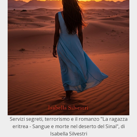
Servizi segreti, terrorismo e il romanzo "La ragazza
eritrea - Sangue e morte nel deserto del Sinai", di
Isabella Silvestri