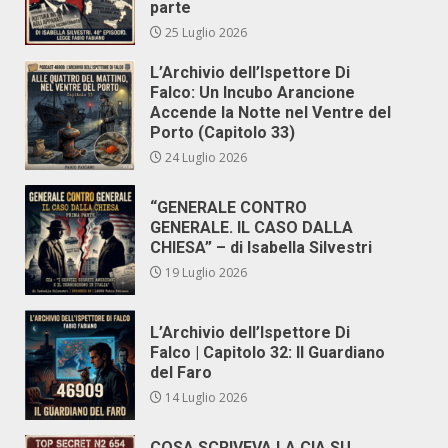
parte
25 Luglio 2026
L’Archivio dell’Ispettore Di
Falco: Un Incubo Arancione
Accende la Notte nel Ventre del
Porto (Capitolo 33)
24 Luglio 2026
“GENERALE CONTRO
GENERALE. IL CASO DALLA
CHIESA” – di Isabella Silvestri
19 Luglio 2026
L’Archivio dell’Ispettore Di
Falco | Capitolo 32: Il Guardiano
del Faro
14 Luglio 2026
COSA SCRIVEVA LA CIA SU