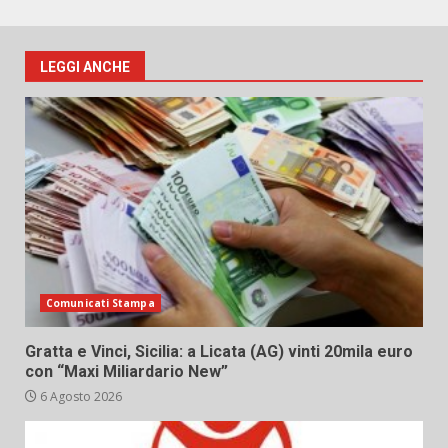
LEGGI ANCHE
Comunicati Stampa
Gratta e Vinci, Sicilia: a Licata (AG) vinti 20mila euro
con “Maxi Miliardario New”
6 Agosto 2026