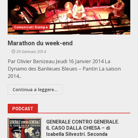
Comunicati Stampa
Marathon du week-end
20 Gennaio 2014
Par Olivier Benizeau Jeudi 16 Janvier 2014 La
Dynamo des Banlieues Bleues – Pantin La saison
2014...
Continua a leggere...
PODCAST
GENERALE CONTRO GENERALE.
IL CASO DALLA CHIESA – di
Isabella Silvestri. Seconda