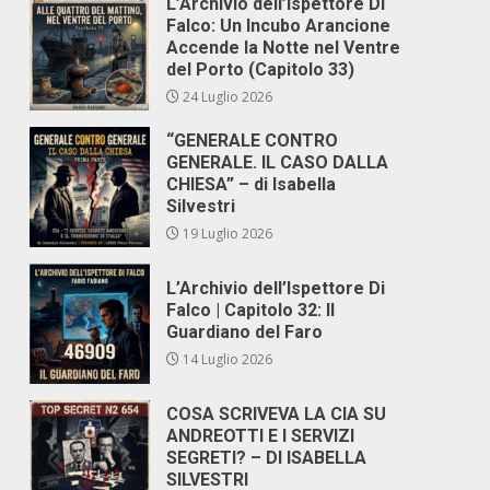
L’Archivio dell’Ispettore Di
Falco: Un Incubo Arancione
Accende la Notte nel Ventre
del Porto (Capitolo 33)
24 Luglio 2026
“GENERALE CONTRO
GENERALE. IL CASO DALLA
CHIESA” – di Isabella
Silvestri
19 Luglio 2026
L’Archivio dell’Ispettore Di
Falco | Capitolo 32: Il
Guardiano del Faro
14 Luglio 2026
COSA SCRIVEVA LA CIA SU
ANDREOTTI E I SERVIZI
SEGRETI? – DI ISABELLA
SILVESTRI