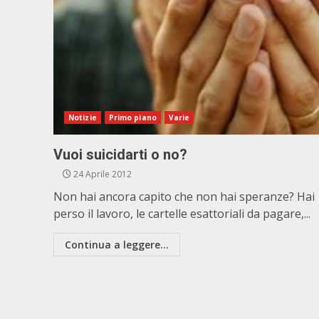
Notizie
Primo piano
Varie
Vuoi suicidarti o no?
24 Aprile 2012
Non hai ancora capito che non hai speranze? Hai
perso il lavoro, le cartelle esattoriali da pagare,...
Continua a leggere...