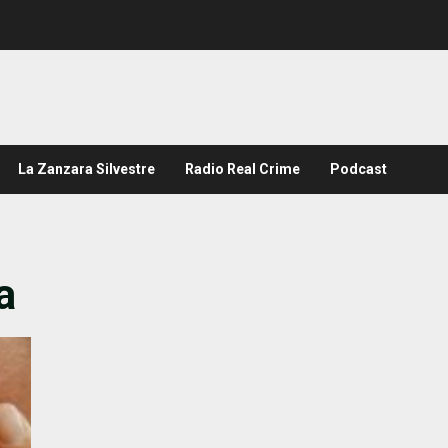
La Zanzara Silvestre
Radio Real Crime
Podcast
a