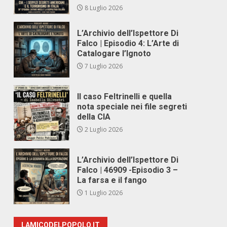
8 Luglio 2026
L’Archivio dell’Ispettore Di
Falco | Episodio 4: L’Arte di
Catalogare l’Ignoto
7 Luglio 2026
Il caso Feltrinelli e quella
nota speciale nei file segreti
della CIA
2 Luglio 2026
L’Archivio dell’Ispettore Di
Falco | 46909 -Episodio 3 –
La farsa e il fango
1 Luglio 2026
LAMICODELPOPOLO.IT