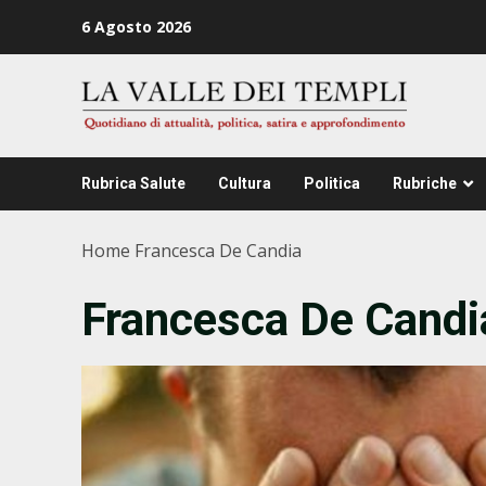
Zum
6 Agosto 2026
Inhalt
springen
Rubrica Salute
Cultura
Politica
Rubriche
Home
Francesca De Candia
Francesca De Candi