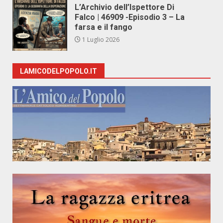
L’Archivio dell’Ispettore Di
Falco | 46909 -Episodio 3 – La
farsa e il fango
1 Luglio 2026
LAMICODELPOPOLO.IT