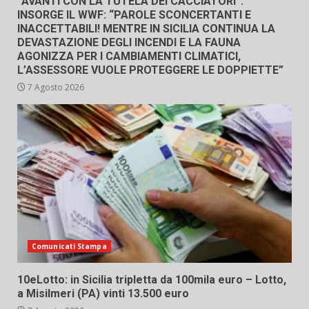
“AVANTI CON LA TUTELA DEI CACCIATORI”.
INSORGE IL WWF: “PAROLE SCONCERTANTI E
INACCETTABILI! MENTRE IN SICILIA CONTINUA LA
DEVASTAZIONE DEGLI INCENDI E LA FAUNA
AGONIZZA PER I CAMBIAMENTI CLIMATICI,
L’ASSESSORE VUOLE PROTEGGERE LE DOPPIETTE”
7 Agosto 2026
Comunicati Stampa
10eLotto: in Sicilia tripletta da 100mila euro – Lotto,
a Misilmeri (PA) vinti 13.500 euro