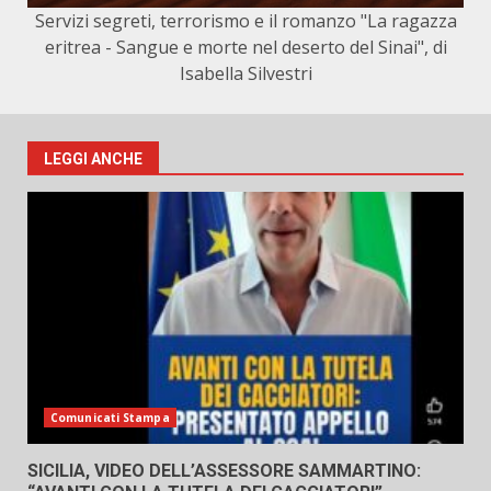
Servizi segreti, terrorismo e il romanzo "La ragazza
eritrea - Sangue e morte nel deserto del Sinai", di
Isabella Silvestri
LEGGI ANCHE
Comunicati Stampa
SICILIA, VIDEO DELL’ASSESSORE SAMMARTINO: