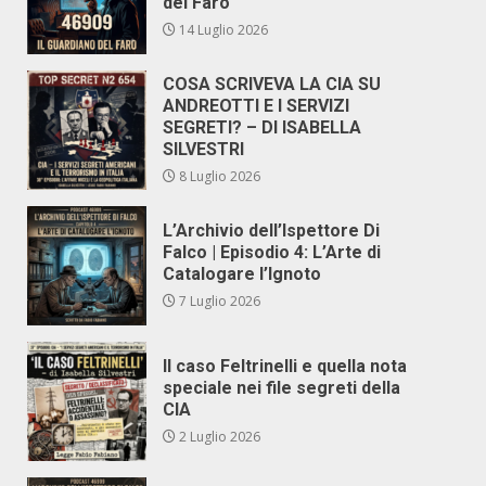
del Faro
14 Luglio 2026
COSA SCRIVEVA LA CIA SU
ANDREOTTI E I SERVIZI
SEGRETI? – DI ISABELLA
SILVESTRI
8 Luglio 2026
L’Archivio dell’Ispettore Di
Falco | Episodio 4: L’Arte di
Catalogare l’Ignoto
7 Luglio 2026
Il caso Feltrinelli e quella nota
speciale nei file segreti della
CIA
2 Luglio 2026