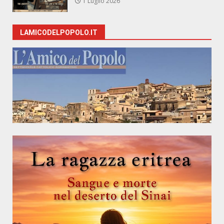
1 Luglio 2026
LAMICODELPOPOLO.IT