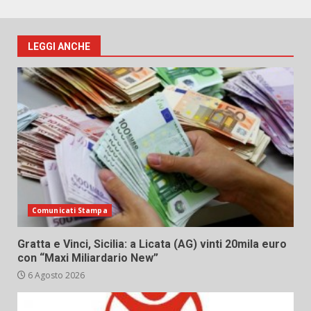
LEGGI ANCHE
Comunicati Stampa
Gratta e Vinci, Sicilia: a Licata (AG) vinti 20mila euro
con “Maxi Miliardario New”
6 Agosto 2026