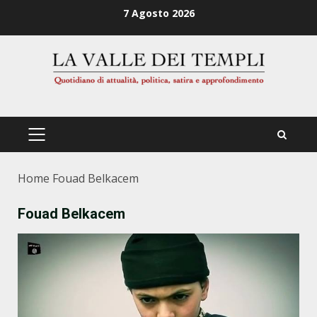
Zum
7 Agosto 2026
Inhalt
springen
PRIMÄRES
MENÜ
Home
Fouad Belkacem
Fouad Belkacem