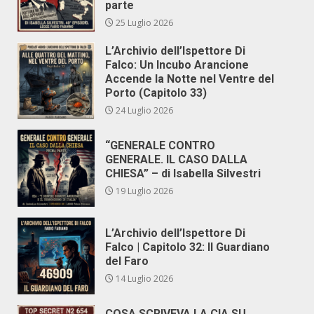
parte
25 Luglio 2026
L’Archivio dell’Ispettore Di
Falco: Un Incubo Arancione
Accende la Notte nel Ventre del
Porto (Capitolo 33)
24 Luglio 2026
“GENERALE CONTRO
GENERALE. IL CASO DALLA
CHIESA” – di Isabella Silvestri
19 Luglio 2026
L’Archivio dell’Ispettore Di
Falco | Capitolo 32: Il Guardiano
del Faro
14 Luglio 2026
COSA SCRIVEVA LA CIA SU