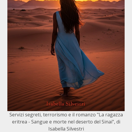
Servizi segreti, terrorismo e il romanzo "La ragazza
eritrea - Sangue e morte nel deserto del Sinai", di
Isabella Silvestri