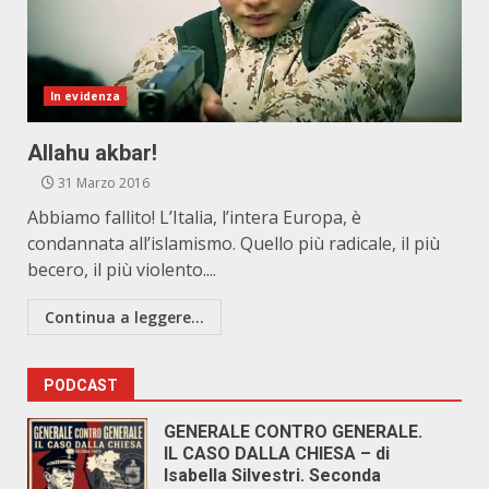
In evidenza
Allahu akbar!
31 Marzo 2016
Abbiamo fallito! L’Italia, l’intera Europa, è
condannata all’islamismo. Quello più radicale, il più
becero, il più violento....
Continua a leggere...
PODCAST
GENERALE CONTRO GENERALE.
IL CASO DALLA CHIESA – di
Isabella Silvestri. Seconda