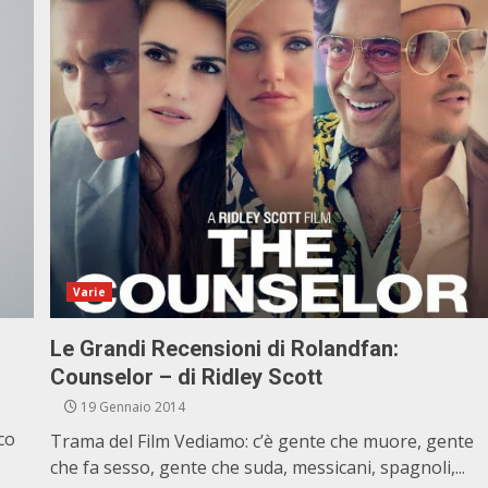
Varie
Le Grandi Recensioni di Rolandfan:
Counselor – di Ridley Scott
19 Gennaio 2014
co
Trama del Film Vediamo: c’è gente che muore, gente
che fa sesso, gente che suda, messicani, spagnoli,...