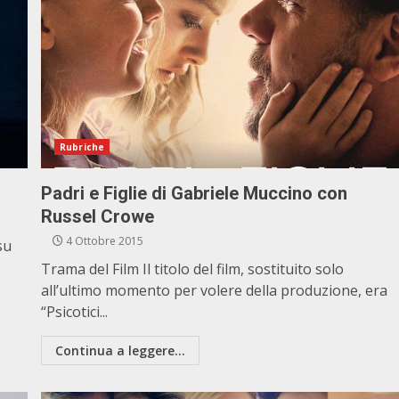
Rubriche
Padri e Figlie di Gabriele Muccino con
Russel Crowe
4 Ottobre 2015
su
Trama del Film Il titolo del film, sostituito solo
all’ultimo momento per volere della produzione, era
“Psicotici...
Continua a leggere...