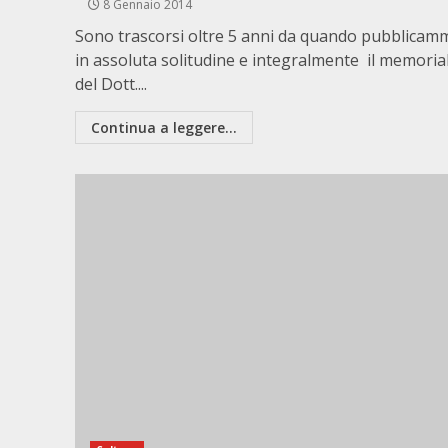
8 Gennaio 2014
Sono trascorsi oltre 5 anni da quando pubblicam
in assoluta solitudine e integralmente il memoria
del Dott....
Continua a leggere...