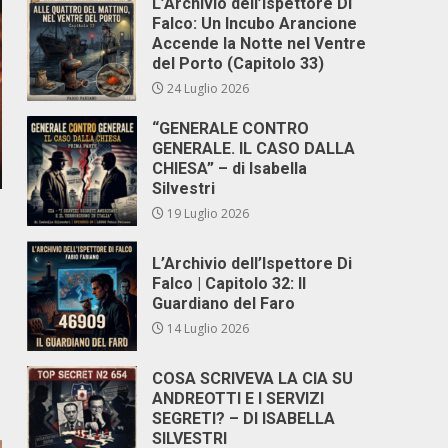
L’Archivio dell’Ispettore Di
Falco: Un Incubo Arancione
Accende la Notte nel Ventre
del Porto (Capitolo 33)
24 Luglio 2026
“GENERALE CONTRO
GENERALE. IL CASO DALLA
CHIESA” – di Isabella
Silvestri
19 Luglio 2026
L’Archivio dell’Ispettore Di
Falco | Capitolo 32: Il
Guardiano del Faro
14 Luglio 2026
COSA SCRIVEVA LA CIA SU
ANDREOTTI E I SERVIZI
SEGRETI? – DI ISABELLA
SILVESTRI