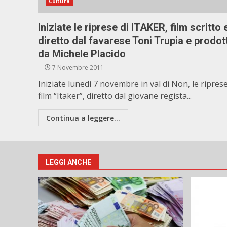
Cultura
Iniziate le riprese di ITAKER, film scritto 
diretto dal favarese Toni Trupia e prodot
da Michele Placido
7 Novembre 2011
Iniziate lunedì 7 novembre in val di Non, le riprese
film “Itaker”, diretto dal giovane regista...
Continua a leggere...
LEGGI ANCHE