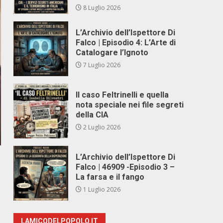
8 Luglio 2026
L’Archivio dell’Ispettore Di
Falco | Episodio 4: L’Arte di
Catalogare l’Ignoto
7 Luglio 2026
Il caso Feltrinelli e quella
nota speciale nei file segreti
della CIA
2 Luglio 2026
L’Archivio dell’Ispettore Di
Falco | 46909 -Episodio 3 –
La farsa e il fango
1 Luglio 2026
LAMICODELPOPOLO.IT