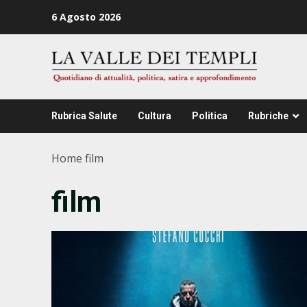
Zum
6 Agosto 2026
Inhalt
springen
Rubrica Salute
Cultura
Politica
Rubriche
Home
film
film