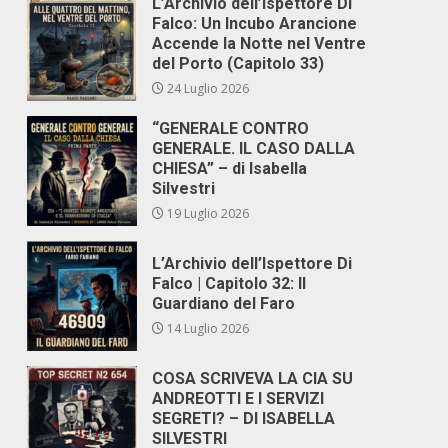
L’Archivio dell’Ispettore Di
Falco: Un Incubo Arancione
Accende la Notte nel Ventre
del Porto (Capitolo 33)
24 Luglio 2026
“GENERALE CONTRO
GENERALE. IL CASO DALLA
CHIESA” – di Isabella
Silvestri
19 Luglio 2026
L’Archivio dell’Ispettore Di
Falco | Capitolo 32: Il
Guardiano del Faro
14 Luglio 2026
COSA SCRIVEVA LA CIA SU
ANDREOTTI E I SERVIZI
SEGRETI? – DI ISABELLA
SILVESTRI