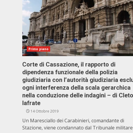
Primo piano
Corte di Cassazione, il rapporto di
dipendenza funzionale della polizia
giudiziaria con l’autorità giudiziaria esc
ogni interferenza della scala gerarchica
nella conduzione delle indagini – di Clet
Iafrate
14 Ottobre 2019
Un Maresciallo dei Carabinieri, comandante di
Stazione, viene condannato dal Tribunale militare