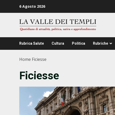
Zum
6 Agosto 2026
Inhalt
springen
Rubrica Salute
Cultura
Politica
Rubriche
Home
Ficiesse
Ficiesse