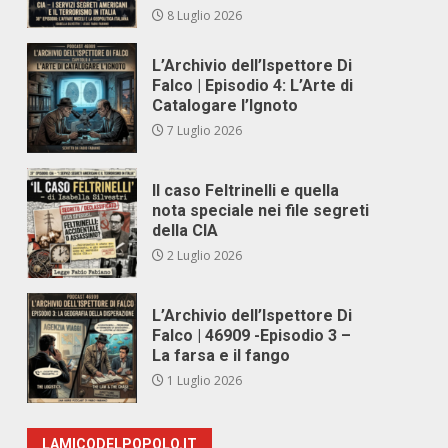
8 Luglio 2026
L’Archivio dell’Ispettore Di
Falco | Episodio 4: L’Arte di
Catalogare l’Ignoto
7 Luglio 2026
Il caso Feltrinelli e quella
nota speciale nei file segreti
della CIA
2 Luglio 2026
L’Archivio dell’Ispettore Di
Falco | 46909 -Episodio 3 –
La farsa e il fango
1 Luglio 2026
LAMICODELPOPOLO.IT