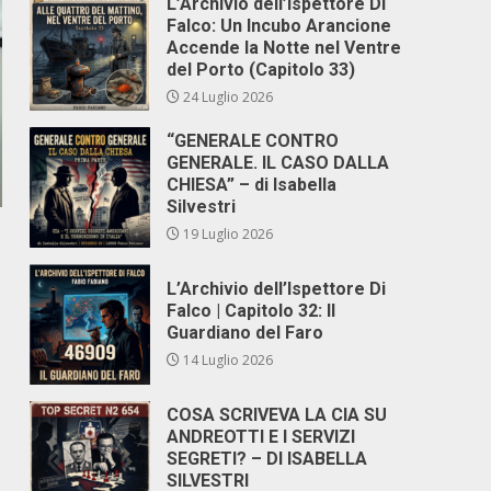
L’Archivio dell’Ispettore Di
Falco: Un Incubo Arancione
Accende la Notte nel Ventre
del Porto (Capitolo 33)
24 Luglio 2026
“GENERALE CONTRO
GENERALE. IL CASO DALLA
CHIESA” – di Isabella
Silvestri
19 Luglio 2026
L’Archivio dell’Ispettore Di
Falco | Capitolo 32: Il
Guardiano del Faro
14 Luglio 2026
COSA SCRIVEVA LA CIA SU
ANDREOTTI E I SERVIZI
SEGRETI? – DI ISABELLA
SILVESTRI