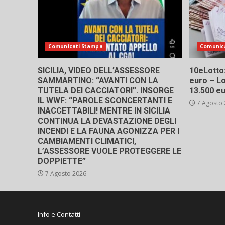
Comunicati Stampa
Comunic
SICILIA, VIDEO DELL’ASSESSORE
10eLotto: 
SAMMARTINO: “AVANTI CON LA
euro – Lo
TUTELA DEI CACCIATORI”. INSORGE
13.500 e
IL WWF: “PAROLE SCONCERTANTI E
7 Agosto
INACCETTABILI! MENTRE IN SICILIA
CONTINUA LA DEVASTAZIONE DEGLI
INCENDI E LA FAUNA AGONIZZA PER I
CAMBIAMENTI CLIMATICI,
L’ASSESSORE VUOLE PROTEGGERE LE
DOPPIETTE”
7 Agosto 2026
Info e Contatti