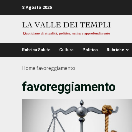
Zum
8 Agosto 2026
Inhalt
springen
Rubrica Salute
Cultura
Politica
Rubriche
Home
favoreggiamento
favoreggiamento