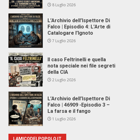
8 Luglio 2026
L’Archivio dell’Ispettore Di
Falco | Episodio 4: L’Arte di
Catalogare l’Ignoto
7 Luglio 2026
Il caso Feltrinelli e quella
nota speciale nei file segreti
della CIA
2 Luglio 2026
L’Archivio dell’Ispettore Di
Falco | 46909 -Episodio 3 –
La farsa e il fango
1 Luglio 2026
LAMICODELPOPOLO.IT