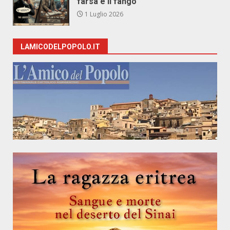
farsa e il fango
1 Luglio 2026
LAMICODELPOPOLO.IT