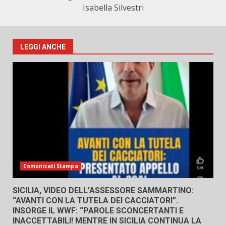
Isabella Silvestri
LEGGI ANCHE
Comunicati Stampa
SICILIA, VIDEO DELL’ASSESSORE SAMMARTINO:
“AVANTI CON LA TUTELA DEI CACCIATORI”.
INSORGE IL WWF: “PAROLE SCONCERTANTI E
INACCETTABILI! MENTRE IN SICILIA CONTINUA LA