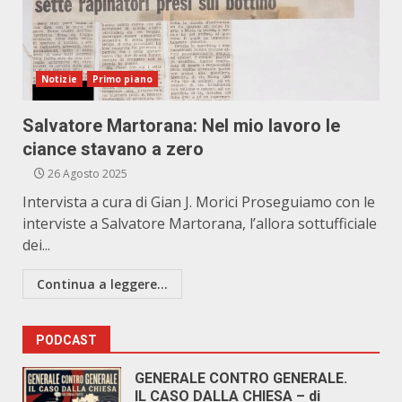
Notizie
Primo piano
Salvatore Martorana: Nel mio lavoro le
ciance stavano a zero
26 Agosto 2025
Intervista a cura di Gian J. Morici Proseguiamo con le
interviste a Salvatore Martorana, l’allora sottufficiale
dei...
Continua a leggere...
PODCAST
GENERALE CONTRO GENERALE.
IL CASO DALLA CHIESA – di