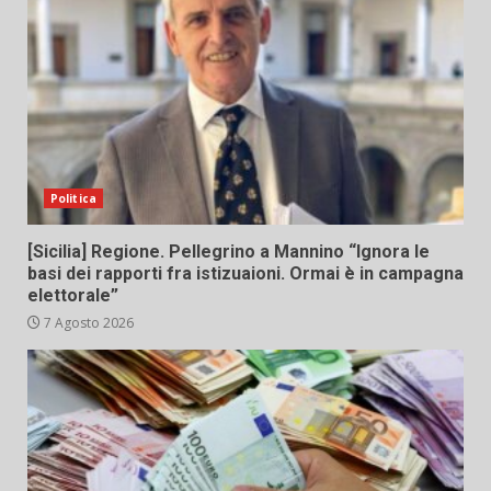
Politica
[Sicilia] Regione. Pellegrino a Mannino “Ignora le
basi dei rapporti fra istizuaioni. Ormai è in campagna
elettorale”
7 Agosto 2026