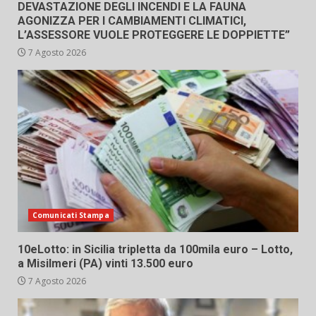
DEVASTAZIONE DEGLI INCENDI E LA FAUNA
AGONIZZA PER I CAMBIAMENTI CLIMATICI,
L’ASSESSORE VUOLE PROTEGGERE LE DOPPIETTE”
7 Agosto 2026
Comunicati Stampa
10eLotto: in Sicilia tripletta da 100mila euro – Lotto,
a Misilmeri (PA) vinti 13.500 euro
7 Agosto 2026