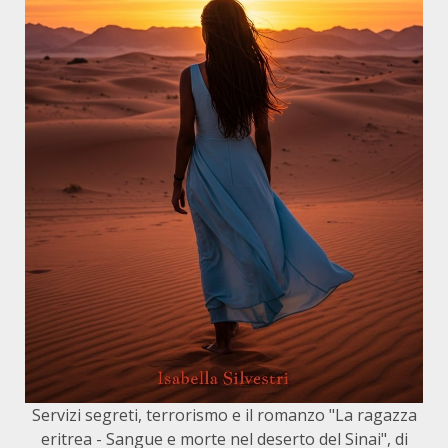
Servizi segreti, terrorismo e il romanzo "La ragazza
eritrea - Sangue e morte nel deserto del Sinai", di