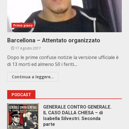
Primo piano
Barcellona – Attentato organizzato
17 Agosto 2017
Dopo le prime confuse notizie la versione ufficiale è
di 13 morti ed almeno 50 i feriti....
Continua a leggere...
PODCAST
GENERALE CONTRO GENERALE.
IL CASO DALLA CHIESA – di
Isabella Silvestri. Seconda
parte