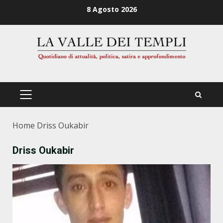
Zum
8 Agosto 2026
Inhalt
springen
PRIMÄRES
MENÜ
Home
Driss Oukabir
Driss Oukabir