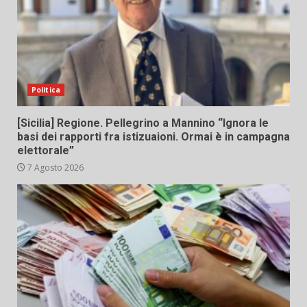
Politica
[Sicilia] Regione. Pellegrino a Mannino “Ignora le
basi dei rapporti fra istizuaioni. Ormai è in campagna
elettorale”
7 Agosto 2026