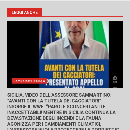
LEGGI ANCHE
Comunicati Stampa
SICILIA, VIDEO DELL’ASSESSORE SAMMARTINO:
“AVANTI CON LA TUTELA DEI CACCIATORI”.
INSORGE IL WWF: “PAROLE SCONCERTANTI E
INACCETTABILI! MENTRE IN SICILIA CONTINUA LA
DEVASTAZIONE DEGLI INCENDI E LA FAUNA
AGONIZZA PER I CAMBIAMENTI CLIMATICI,
L’ASSESSORE VUOLE PROTEGGERE LE DOPPIETTE”