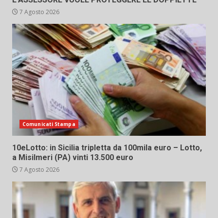
7 Agosto 2026
Comunicati Stampa
10eLotto: in Sicilia tripletta da 100mila euro – Lotto,
a Misilmeri (PA) vinti 13.500 euro
7 Agosto 2026