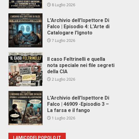
8 Luglio 2026
L’Archivio dell’Ispettore Di
Falco | Episodio 4: L’Arte di
Catalogare l’Ignoto
7 Luglio 2026
Il caso Feltrinelli e quella
nota speciale nei file segreti
della CIA
2 Luglio 2026
L’Archivio dell’Ispettore Di
Falco | 46909 -Episodio 3 –
La farsa e il fango
1 Luglio 2026
LAMICODELPOPOLO.IT