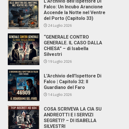
L’Archivio dell’Ispettore Di
Falco: Un Incubo Arancione
Accende la Notte nel Ventre
del Porto (Capitolo 33)
24 Luglio 2026
“GENERALE CONTRO
GENERALE. IL CASO DALLA
CHIESA” – di Isabella
Silvestri
19 Luglio 2026
L’Archivio dell’Ispettore Di
Falco | Capitolo 32: Il
Guardiano del Faro
14 Luglio 2026
COSA SCRIVEVA LA CIA SU
ANDREOTTI E I SERVIZI
SEGRETI? – DI ISABELLA
SILVESTRI