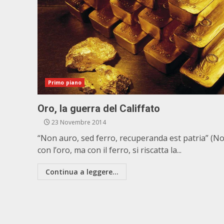
Primo piano
Oro, la guerra del Califfato
23 Novembre 2014
“Non auro, sed ferro, recuperanda est patria” (N
con l’oro, ma con il ferro, si riscatta la...
Continua a leggere...