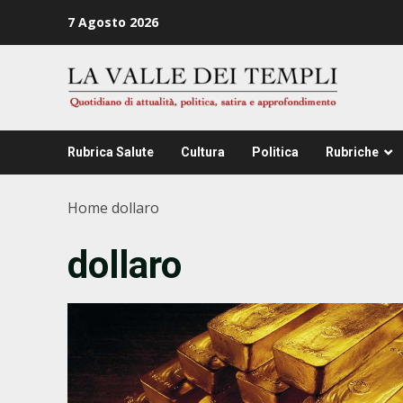
Zum
7 Agosto 2026
Inhalt
springen
Rubrica Salute
Cultura
Politica
Rubriche
Home
dollaro
dollaro