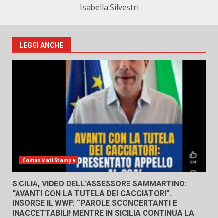
Isabella Silvestri
LEGGI ANCHE
Comunicati Stampa
SICILIA, VIDEO DELL’ASSESSORE SAMMARTINO:
“AVANTI CON LA TUTELA DEI CACCIATORI”.
INSORGE IL WWF: “PAROLE SCONCERTANTI E
INACCETTABILI! MENTRE IN SICILIA CONTINUA LA