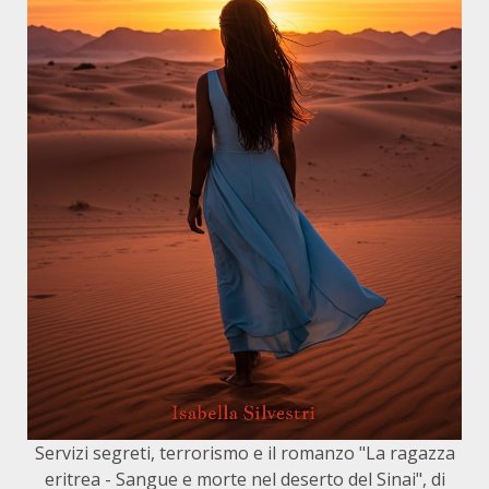
Servizi segreti, terrorismo e il romanzo "La ragazza
eritrea - Sangue e morte nel deserto del Sinai", di