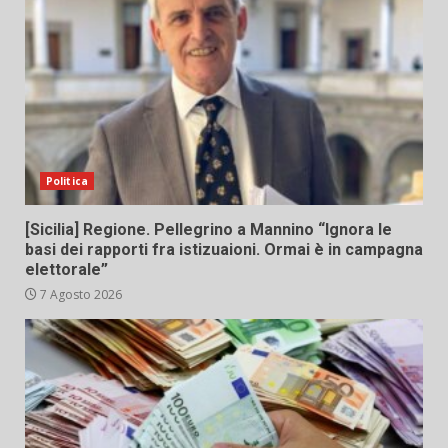
Politica
[Sicilia] Regione. Pellegrino a Mannino “Ignora le
basi dei rapporti fra istizuaioni. Ormai è in campagna
elettorale”
7 Agosto 2026