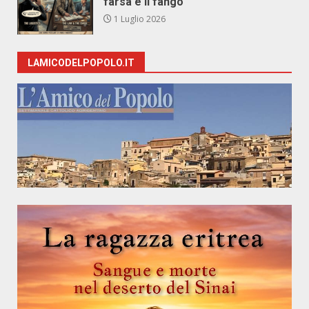
farsa e il fango
1 Luglio 2026
LAMICODELPOPOLO.IT