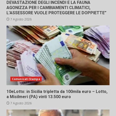
DEVASTAZIONE DEGLI INCENDI E LA FAUNA
AGONIZZA PER I CAMBIAMENTI CLIMATICI,
L’ASSESSORE VUOLE PROTEGGERE LE DOPPIETTE”
7 Agosto 2026
Comunicati Stampa
10eLotto: in Sicilia tripletta da 100mila euro – Lotto,
a Misilmeri (PA) vinti 13.500 euro
7 Agosto 2026