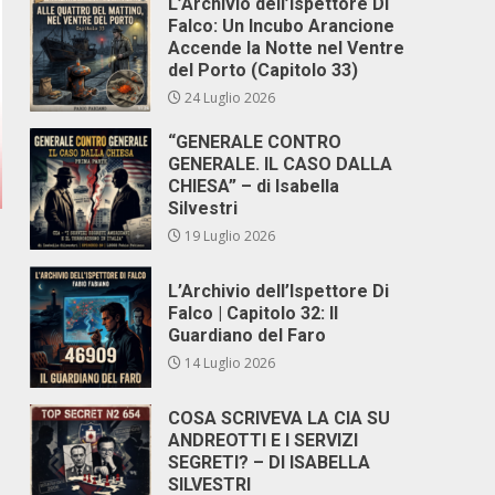
L’Archivio dell’Ispettore Di
Falco: Un Incubo Arancione
Accende la Notte nel Ventre
del Porto (Capitolo 33)
24 Luglio 2026
“GENERALE CONTRO
GENERALE. IL CASO DALLA
CHIESA” – di Isabella
Silvestri
19 Luglio 2026
L’Archivio dell’Ispettore Di
Falco | Capitolo 32: Il
Guardiano del Faro
14 Luglio 2026
COSA SCRIVEVA LA CIA SU
ANDREOTTI E I SERVIZI
SEGRETI? – DI ISABELLA
SILVESTRI