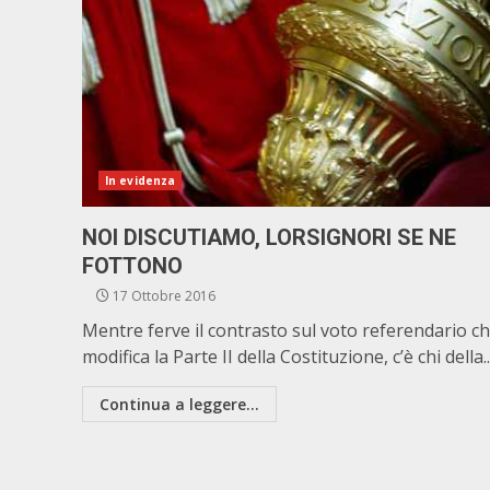
In evidenza
NOI DISCUTIAMO, LORSIGNORI SE NE
FOTTONO
17 Ottobre 2016
Mentre ferve il contrasto sul voto referendario c
modifica la Parte II della Costituzione, c’è chi della..
Continua a leggere...