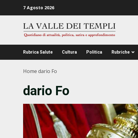
Zum
7 Agosto 2026
Inhalt
springen
Rubrica Salute
Cultura
Politica
Rubriche
Home
dario Fo
dario Fo