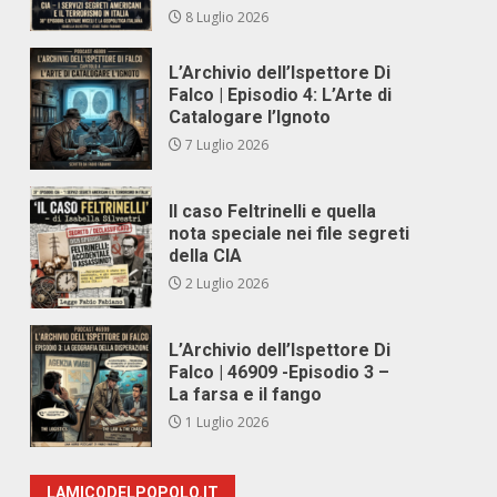
8 Luglio 2026
L’Archivio dell’Ispettore Di
Falco | Episodio 4: L’Arte di
Catalogare l’Ignoto
7 Luglio 2026
Il caso Feltrinelli e quella
nota speciale nei file segreti
della CIA
2 Luglio 2026
L’Archivio dell’Ispettore Di
Falco | 46909 -Episodio 3 –
La farsa e il fango
1 Luglio 2026
LAMICODELPOPOLO.IT