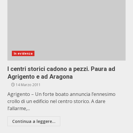
In evidenza
I centri storici cadono a pezzi. Paura ad
Agrigento e ad Aragona
14 Marzo 2011
Agrigento – Un forte boato annuncia l’ennesimo
crollo di un edificio nel centro storico. A dare
l’allarme,...
Continua a leggere...