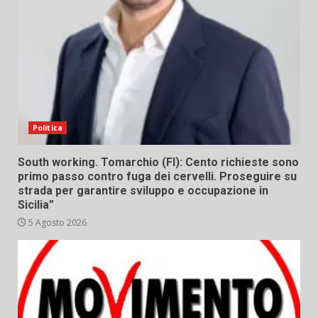
Politica
South working. Tomarchio (FI): Cento richieste sono
primo passo contro fuga dei cervelli. Proseguire su
strada per garantire sviluppo e occupazione in
Sicilia”
5 Agosto 2026