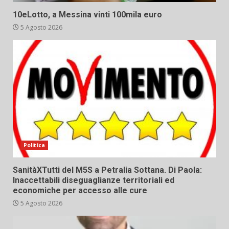
10eLotto, a Messina vinti 100mila euro
5 Agosto 2026
Politica
SanitàXTutti del M5S a Petralia Sottana. Di Paola:
Inaccettabili diseguaglianze territoriali ed
economiche per accesso alle cure
5 Agosto 2026