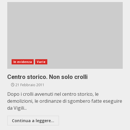
In evidenza
Varie
Centro storico. Non solo crolli
21 Febbraio 2011
Dopo i crolli avvenuti nel centro storico, le
demolizioni, le ordinanze di sgombero fatte eseguire
da Vigili...
Continua a leggere...