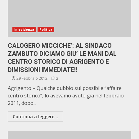
In evidenza
Politica
CALOGERO MICCICHE’: AL SINDACO
ZAMBUTO DICIAMO GIU’ LE MANI DAL
CENTRO STORICO DI AGRIGENTO E
DIMISSIONI IMMEDIATE!!
29 Febbraio 2012
2
Agrigento – Qualche dubbio sul possibile “affaire
centro storico”, lo avevamo avuto già nel febbraio
2011, dopo...
Continua a leggere...