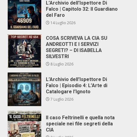
L’Archivio dell’Ispettore Di
Falco | Capitolo 32: Il Guardiano
del Faro
14 Luglio 2026
COSA SCRIVEVA LA CIA SU
ANDREOTTI E I SERVIZI
SEGRETI? – DI ISABELLA
SILVESTRI
8 Luglio 2026
L’Archivio dell’Ispettore Di
Falco | Episodio 4: L’Arte di
Catalogare l’Ignoto
7 Luglio 2026
Il caso Feltrinelli e quella nota
speciale nei file segreti della
CIA