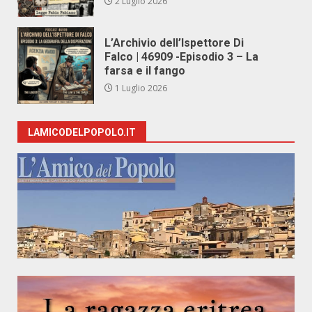
2 Luglio 2026
L’Archivio dell’Ispettore Di
Falco | 46909 -Episodio 3 – La
farsa e il fango
1 Luglio 2026
LAMICODELPOPOLO.IT