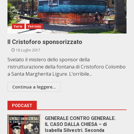
Varie
Vetriolo
Il Cristoforo sponsorizzato
18 Luglio 2017
Svelato il mistero dello sponsor della
ristrutturazione della fontana di Cristoforo Colombo
a Santa Margherita Ligure. L’orribile...
Continua a leggere...
PODCAST
GENERALE CONTRO GENERALE.
IL CASO DALLA CHIESA – di
Isabella Silvestri. Seconda