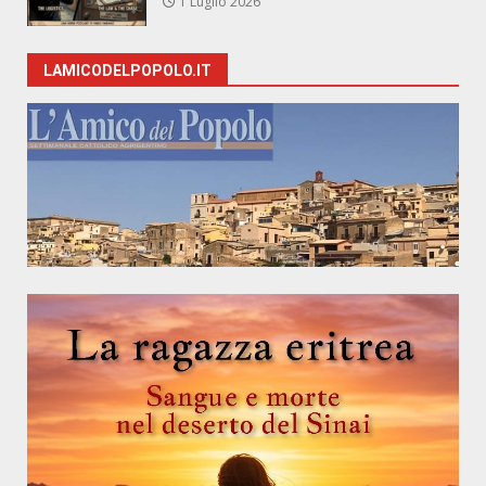
1 Luglio 2026
LAMICODELPOPOLO.IT