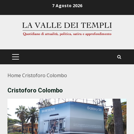
Zum
7 Agosto 2026
Inhalt
springen
PRIMÄRES
MENÜ
Home
Cristoforo Colombo
Cristoforo Colombo