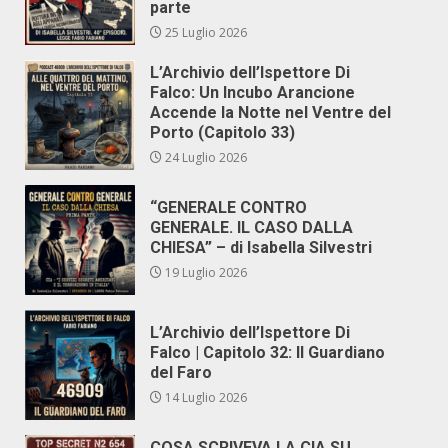
parte
25 Luglio 2026
L’Archivio dell’Ispettore Di
Falco: Un Incubo Arancione
Accende la Notte nel Ventre del
Porto (Capitolo 33)
24 Luglio 2026
“GENERALE CONTRO
GENERALE. IL CASO DALLA
CHIESA” – di Isabella Silvestri
19 Luglio 2026
L’Archivio dell’Ispettore Di
Falco | Capitolo 32: Il Guardiano
del Faro
14 Luglio 2026
COSA SCRIVEVA LA CIA SU