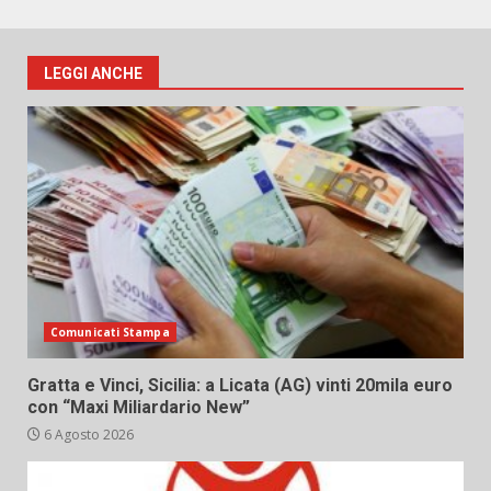
LEGGI ANCHE
Comunicati Stampa
Gratta e Vinci, Sicilia: a Licata (AG) vinti 20mila euro
con “Maxi Miliardario New”
6 Agosto 2026