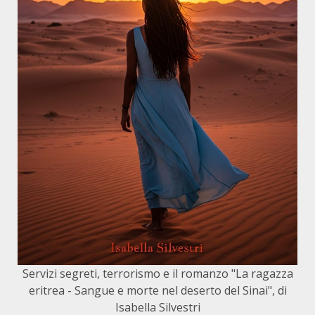
Servizi segreti, terrorismo e il romanzo "La ragazza
eritrea - Sangue e morte nel deserto del Sinai", di
Isabella Silvestri